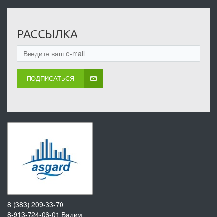
РАССЫЛКА
ПОДПИСАТЬСЯ
8 (383) 209-33-70
8-913-724-06-01
Вадим