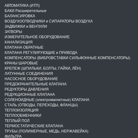
АВТОМАТИКА (ИТП)
БАКИ Расширительные
БАЛАНСИРОВКА
ВОЗДУХООТВОДЧИКИ и СИПАРАТОРЫ ВОЗДУХА
ЗАДВИЖКИ и ВЕНТИЛИ
ЗАТВОРЫ
ИЗМЕРИТЕЛЬНОЕ ОБОРУДОВАНИЕ
КАНАЛИЗАЦИЯ
КЛАПАНА ОБРАТНЫЕ
КЛАПАНА РЕГУЛИРУЮЩИЕ и ПРИВОДА
КОМПЕНСАТОРЫ (ВИБРОВСТАВКИ СИЛЬФОННЫЕ КОМПЕНСАТОРЫ)
КРАНЫ ШАРОВЫЕ
КРЕПЕЖ (ШПИЛЬКИ, БОЛТЫ, ГАЙКИ, ЛЁН)
ЛАТУННЫЕ СОЕДИНЕНИЯ
НАСОСНОЕ ОБОРУДОВАНИЕ
ПРЕДОХРАНИТЕЛЬНЫЕ КЛАПАНА
РЕДУКТОРЫ ДАВЛЕНИЯ
РЕДУКЦИОННЫЕ КЛАПАНА
СОЛЕНОИДНЫЕ (электромагнитные) КЛАПАНА
СТАЛЬ (ОТВОДЫ, ПЕРЕХОДЫ, ФЛАНЦЫ)
ТЕПЛОИЗОЛЯЦИЯ
ТЕПЛООБМЕННИКИ
ТЕПЛЫЙ ПОЛ
ТЕРМОСТАТИЧЕСКИЕ КЛАПАНА
ТРУБЫ (ПОЛИМЕРНЫЕ, МЕДЬ, НЕРЖАВЕЙКА)
ФИЛЬТРА