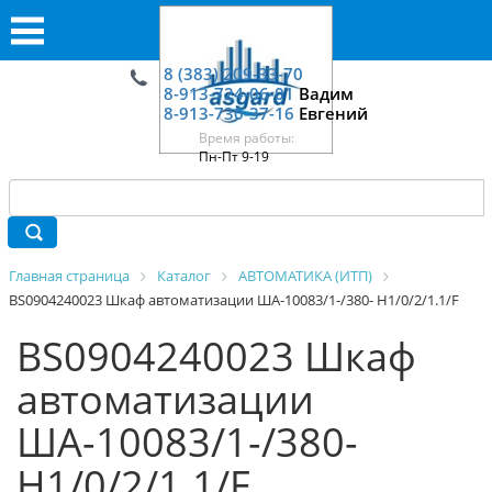
8 (383) 209-33-70
8-913-724-06-01
Вадим
8-913-730-37-16
Евгений
Время работы:
Пн-Пт 9-19
Главная страница
Каталог
АВТОМАТИКА (ИТП)
BS0904240023 Шкаф автоматизации ША-10083/1-/380- H1/0/2/1.1/F
BS0904240023 Шкаф
автоматизации
ША-10083/1-/380-
H1/0/2/1.1/F