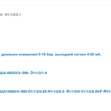
- H1/1/2/0.1
диапазон измерения 0-16 бар, выходной сигнал 4-20 мА,
-06052/3-/380- D1/1/2/1.9
083/4-/380-D1/1/2/0.85-H1/1/2/6.5- R1/1/0/0-V1/1/2/6.05/F-RV1