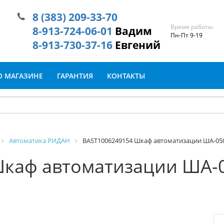
8 (383) 209-33-70
Время работы:
8-913-724-06-01
Вадим
Пн-Пт 9-19
8-913-730-37-16
Евгений
О МАГАЗИНЕ
ГАРАНТИЯ
КОНТАКТЫ
Автоматика РИДАН
BAST1006249154 Шкаф автоматизации ША-0504
каф автоматизации ША-0