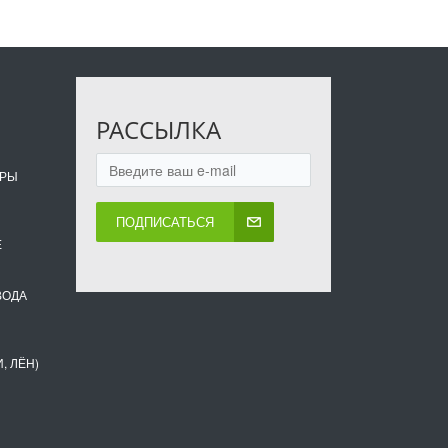
РАССЫЛКА
ОРЫ
ПОДПИСАТЬСЯ
Е
ВОДА
, ЛЁН)