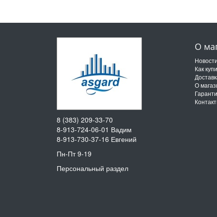
О ма
Новост
Как куп
Доставк
О магаз
Гарант
Контак
8 (383) 209-33-70
8-913-724-06-01
Вадим
8-913-730-37-16
Евгений
Пн-Пт 9-19
Персональный раздел