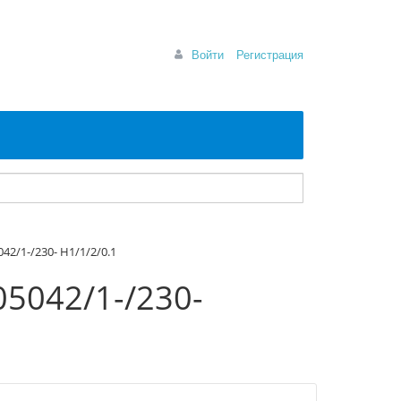
Войти
Регистрация
2/1-/230- H1/1/2/0.1
5042/1-/230-