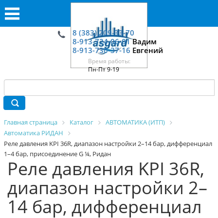
8 (383) 209-33-70
8-913-724-06-01
Вадим
8-913-730-37-16
Евгений
Время работы:
Пн-Пт 9-19
Главная страница
Каталог
АВТОМАТИКА (ИТП)
Автоматика РИДАН
Реле давления KPI 36R, диапазон настройки 2–14 бар, дифференциал
1–4 бар, присоединение G ¼, Ридан
Реле давления KPI 36R,
диапазон настройки 2–
14 бар, дифференциал