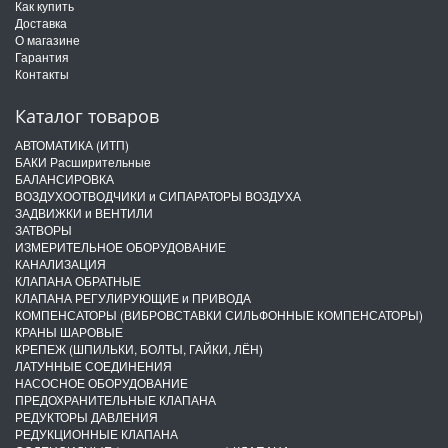
Как купить
Доставка
О магазине
Гарантия
Контакты
Каталог товаров
АВТОМАТИКА (ИТП)
БАКИ Расширительные
БАЛАНСИРОВКА
ВОЗДУХООТВОДЧИКИ и СИПАРАТОРЫ ВОЗДУХА
ЗАДВИЖКИ и ВЕНТИЛИ
ЗАТВОРЫ
ИЗМЕРИТЕЛЬНОЕ ОБОРУДОВАНИЕ
КАНАЛИЗАЦИЯ
КЛАПАНА ОБРАТНЫЕ
КЛАПАНА РЕГУЛИРУЮЩИЕ и ПРИВОДА
КОМПЕНСАТОРЫ (ВИБРОВСТАВКИ СИЛЬФОННЫЕ КОМПЕНСАТОРЫ)
КРАНЫ ШАРОВЫЕ
КРЕПЕЖ (ШПИЛЬКИ, БОЛТЫ, ГАЙКИ, ЛЁН)
ЛАТУННЫЕ СОЕДИНЕНИЯ
НАСОСНОЕ ОБОРУДОВАНИЕ
ПРЕДОХРАНИТЕЛЬНЫЕ КЛАПАНА
РЕДУКТОРЫ ДАВЛЕНИЯ
РЕДУКЦИОННЫЕ КЛАПАНА