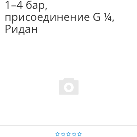
1–4 бар,
присоединение G ¼,
Ридан