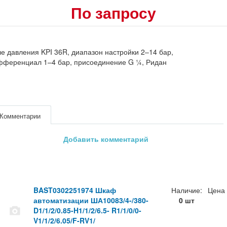
По запросу
е давления KPI 36R, диапазон настройки 2–14 бар,
фференциал 1–4 бар, присоединение G ¼, Ридан
Комментарии
Добавить комментарий
BAST0302251974 Шкаф
Наличие:
Цена
автоматизации ША10083/4-/380-
0 шт
D1/1/2/0.85-H1/1/2/6.5- R1/1/0/0-
V1/1/2/6.05/F-RV1/