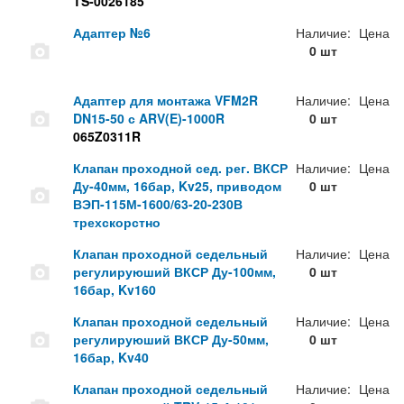
TS-0026185
Адаптер №6
Наличие:
Цена
0 шт
Адаптер для монтажа VFM2R
Наличие:
Цена
DN15-50 с ARV(E)-1000R
0 шт
065Z0311R
Клапан проходной сед. рег. ВКСР
Наличие:
Цена
Ду-40мм, 16бар, Kv25, приводом
0 шт
ВЭП-115М-1600/63-20-230В
трехскорстно
Клапан проходной седельный
Наличие:
Цена
регулируюший ВКСР Ду-100мм,
0 шт
16бар, Kv160
Клапан проходной седельный
Наличие:
Цена
регулируюший ВКСР Ду-50мм,
0 шт
16бар, Kv40
Клапан проходной седельный
Наличие:
Цена