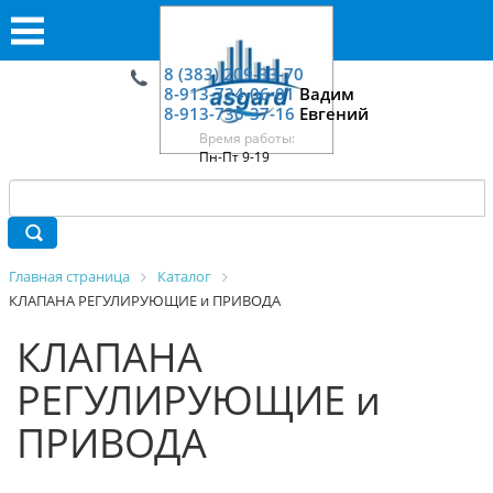
8 (383) 209-33-70
8-913-724-06-01
Вадим
8-913-730-37-16
Евгений
Время работы:
Пн-Пт 9-19
Главная страница
Каталог
КЛАПАНА РЕГУЛИРУЮЩИЕ и ПРИВОДА
КЛАПАНА
РЕГУЛИРУЮЩИЕ и
ПРИВОДА