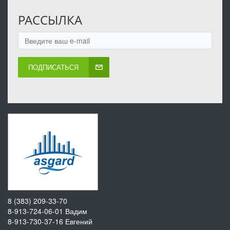
РАССЫЛКА
ПОДПИСАТЬСЯ
8 (383) 209-33-70
8-913-724-06-01
Вадим
8-913-730-37-16
Евгений