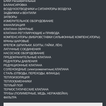
БАКИ Расширительные
БАЛАНСИРОВКА
ВОЗДУХООТВОДЧИКИ и СИПАРАТОРЫ ВОЗДУХА
ЗАДВИЖКИ и ВЕНТИЛИ
ЗАТВОРЫ
ИЗМЕРИТЕЛЬНОЕ ОБОРУДОВАНИЕ
КАНАЛИЗАЦИЯ
КЛАПАНА ОБРАТНЫЕ
КЛАПАНА РЕГУЛИРУЮЩИЕ и ПРИВОДА
КОМПЕНСАТОРЫ (ВИБРОВСТАВКИ СИЛЬФОННЫЕ КОМПЕНСАТОРЫ)
КРАНЫ ШАРОВЫЕ
КРЕПЕЖ (ШПИЛЬКИ, БОЛТЫ, ГАЙКИ, ЛЁН)
ЛАТУННЫЕ СОЕДИНЕНИЯ
НАСОСНОЕ ОБОРУДОВАНИЕ
ПРЕДОХРАНИТЕЛЬНЫЕ КЛАПАНА
РЕДУКТОРЫ ДАВЛЕНИЯ
РЕДУКЦИОННЫЕ КЛАПАНА
СОЛЕНОИДНЫЕ (электромагнитные) КЛАПАНА
СТАЛЬ (ОТВОДЫ, ПЕРЕХОДЫ, ФЛАНЦЫ)
ТЕПЛОИЗОЛЯЦИЯ
ТЕПЛООБМЕННИКИ
ТЕПЛЫЙ ПОЛ
ТЕРМОСТАТИЧЕСКИЕ КЛАПАНА
ТРУБЫ (ПОЛИМЕРНЫЕ, МЕДЬ, НЕРЖАВЕЙКА)
ФИЛЬТРА