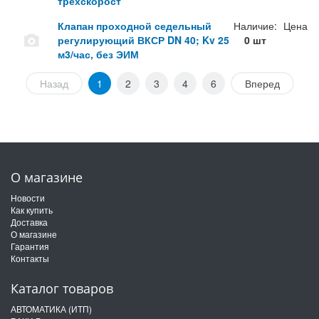
трехскорост
Клапан проходной седельный
Наличие:
Цена
регулирующий ВКСР DN 40; Kv 25
0 шт
м3/час, без ЭИМ
Назад
1
2
3
4
6
Вперед
О магазине
Новости
Как купить
Доставка
О магазине
Гарантия
Контакты
Каталог товаров
АВТОМАТИКА (ИТП)