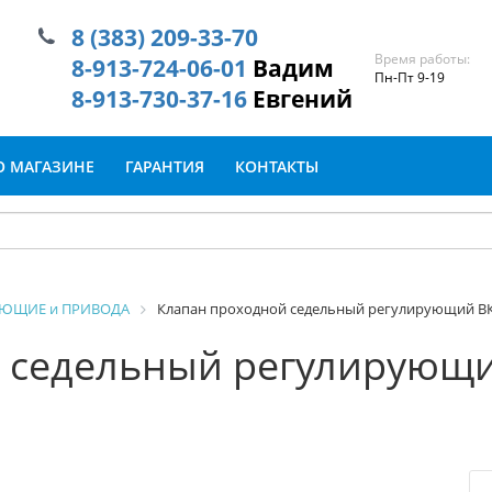
8 (383) 209-33-70
Время работы:
8-913-724-06-01
Вадим
Пн-Пт 9-19
8-913-730-37-16
Евгений
О МАГАЗИНЕ
ГАРАНТИЯ
КОНТАКТЫ
УЮЩИЕ и ПРИВОДА
Клапан проходной седельный регулирующий ВКС
 седельный регулирующи