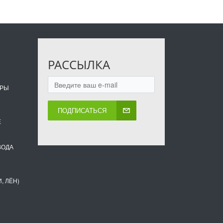
РАССЫЛКА
ОРЫ
ПОДПИСАТЬСЯ
Е
ВОДА
, ЛЁН)