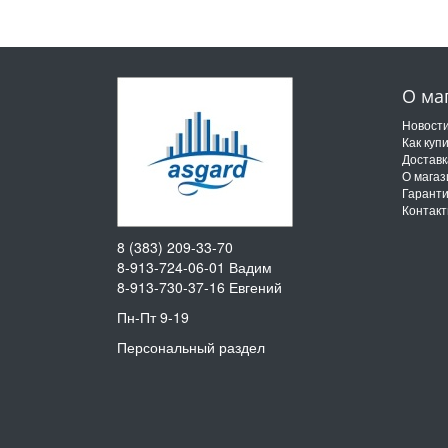
О ма
Новост
Как куп
Доставк
О магаз
Гарант
Контак
8 (383) 209-33-70
8-913-724-06-01
Вадим
8-913-730-37-16
Евгений
Пн-Пт 9-19
Персональный раздел