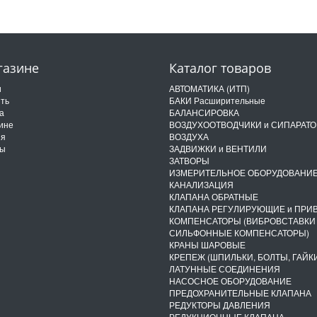
газине
Каталог товаров
и
АВТОМАТИКА (ИТП)
ить
БАКИ Расширительные
а
БАЛАНСИРОВКА
ине
ВОЗДУХООТВОДЧИКИ и СИПАРАТ
ия
ВОЗДУХА
ты
ЗАДВИЖКИ и ВЕНТИЛИ
ЗАТВОРЫ
ИЗМЕРИТЕЛЬНОЕ ОБОРУДОВАНИ
КАНАЛИЗАЦИЯ
КЛАПАНА ОБРАТНЫЕ
КЛАПАНА РЕГУЛИРУЮЩИЕ и ПРИ
КОМПЕНСАТОРЫ (ВИБРОВСТАВКИ
СИЛЬФОННЫЕ КОМПЕНСАТОРЫ)
КРАНЫ ШАРОВЫЕ
КРЕПЕЖ (ШПИЛЬКИ, БОЛТЫ, ГАЙКИ
ЛАТУННЫЕ СОЕДИНЕНИЯ
НАСОСНОЕ ОБОРУДОВАНИЕ
ПРЕДОХРАНИТЕЛЬНЫЕ КЛАПАНА
РЕДУКТОРЫ ДАВЛЕНИЯ
РЕДУКЦИОННЫЕ КЛАПАНА