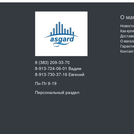
О ма
Новост
Как куп
Доставк
О магаз
Гарант
Контак
8 (383) 209-33-70
8-913-724-06-01
Вадим
8-913-730-37-16
Евгений
Пн-Пт 9-19
Персональный раздел