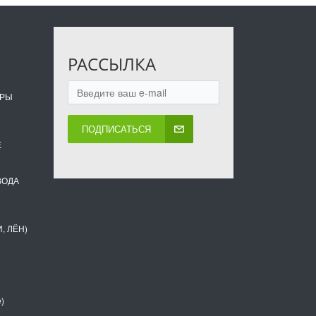
РАССЫЛКА
ОРЫ
ПОДПИСАТЬСЯ
Е
ВОДА
, ЛЁН)
)