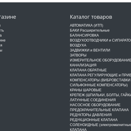
газине
Каталог товаров
и
АВТОМАТИКА (ИТП)
ить
БАКИ Расширительные
а
БАЛАНСИРОВКА
ине
ВОЗДУХООТВОДЧИКИ и СИПАРАТ
ия
ВОЗДУХА
ты
ЗАДВИЖКИ и ВЕНТИЛИ
ЗАТВОРЫ
ИЗМЕРИТЕЛЬНОЕ ОБОРУДОВАНИ
КАНАЛИЗАЦИЯ
КЛАПАНА ОБРАТНЫЕ
КЛАПАНА РЕГУЛИРУЮЩИЕ и ПРИ
КОМПЕНСАТОРЫ (ВИБРОВСТАВКИ
СИЛЬФОННЫЕ КОМПЕНСАТОРЫ)
КРАНЫ ШАРОВЫЕ
КРЕПЕЖ (ШПИЛЬКИ, БОЛТЫ, ГАЙКИ
ЛАТУННЫЕ СОЕДИНЕНИЯ
НАСОСНОЕ ОБОРУДОВАНИЕ
ПРЕДОХРАНИТЕЛЬНЫЕ КЛАПАНА
РЕДУКТОРЫ ДАВЛЕНИЯ
РЕДУКЦИОННЫЕ КЛАПАНА
СОЛЕНОИДНЫЕ (электромагнитные
КЛАПАНА