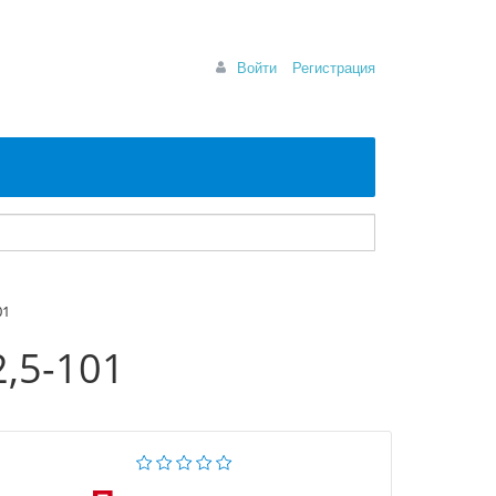
Войти
Регистрация
01
,5-101