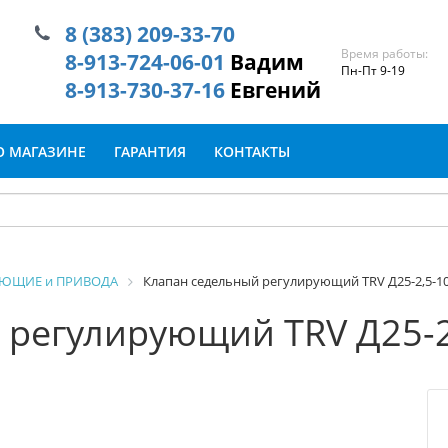
8 (383) 209-33-70
Время работы:
8-913-724-06-01
Вадим
Пн-Пт 9-19
8-913-730-37-16
Евгений
О МАГАЗИНЕ
ГАРАНТИЯ
КОНТАКТЫ
УЮЩИЕ и ПРИВОДА
Клапан седельный регулирующий TRV Д25-2,5-1
 регулирующий TRV Д25-2