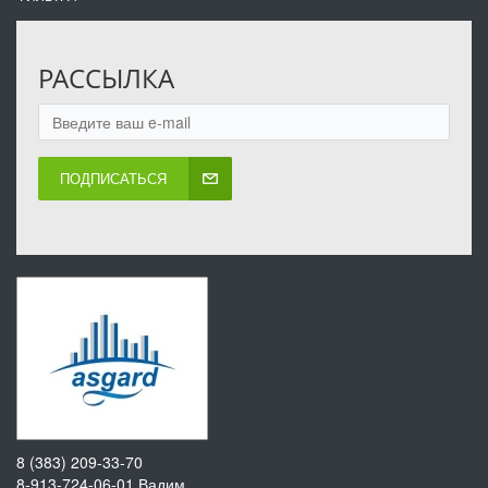
РАССЫЛКА
ПОДПИСАТЬСЯ
8 (383) 209-33-70
8-913-724-06-01
Вадим