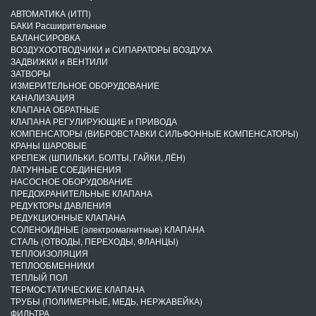
АВТОМАТИКА (ИТП)
БАКИ Расширительные
БАЛАНСИРОВКА
ВОЗДУХООТВОДЧИКИ и СИПАРАТОРЫ ВОЗДУХА
ЗАДВИЖКИ и ВЕНТИЛИ
ЗАТВОРЫ
ИЗМЕРИТЕЛЬНОЕ ОБОРУДОВАНИЕ
КАНАЛИЗАЦИЯ
КЛАПАНА ОБРАТНЫЕ
КЛАПАНА РЕГУЛИРУЮЩИЕ и ПРИВОДА
КОМПЕНСАТОРЫ (ВИБРОВСТАВКИ СИЛЬФОННЫЕ КОМПЕНСАТОРЫ)
КРАНЫ ШАРОВЫЕ
КРЕПЕЖ (ШПИЛЬКИ, БОЛТЫ, ГАЙКИ, ЛЁН)
ЛАТУННЫЕ СОЕДИНЕНИЯ
НАСОСНОЕ ОБОРУДОВАНИЕ
ПРЕДОХРАНИТЕЛЬНЫЕ КЛАПАНА
РЕДУКТОРЫ ДАВЛЕНИЯ
РЕДУКЦИОННЫЕ КЛАПАНА
СОЛЕНОИДНЫЕ (электромагнитные) КЛАПАНА
СТАЛЬ (ОТВОДЫ, ПЕРЕХОДЫ, ФЛАНЦЫ)
ТЕПЛОИЗОЛЯЦИЯ
ТЕПЛООБМЕННИКИ
ТЕПЛЫЙ ПОЛ
ТЕРМОСТАТИЧЕСКИЕ КЛАПАНА
ТРУБЫ (ПОЛИМЕРНЫЕ, МЕДЬ, НЕРЖАВЕЙКА)
ФИЛЬТРА