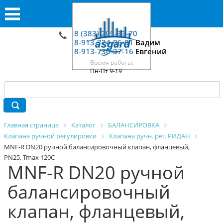
8 (383) 209-33-70
8-913-724-06-01
Вадим
8-913-730-37-16
Евгений
Время работы:
Пн-Пт 9-19
Главная страница
Каталог
БАЛАНСИРОВКА
Клапана ручной регулировки
Клапана ручн. рег. РИДАН
MNF-R DN20 ручной балансировочный клапан, фланцевый,
PN25, Tmax 120C
MNF-R DN20 ручной
балансировочный
клапан, фланцевый,