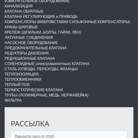
ИЗМЕРИТЕЛЬНОЕ ОБОРУДОВАНИЕ
КАНАЛИЗАЦИЯ
КЛАПАНА ОБРАТНЫЕ
КЛАПАНА РЕГУЛИРУЮЩИЕ и ПРИВОДА
КОМПЕНСАТОРЫ (ВИБРОВСТАВКИ СИЛЬФОННЫЕ КОМПЕНСАТОРЫ)
КРАНЫ ШАРОВЫЕ
КРЕПЕЖ (ШПИЛЬКИ, БОЛТЫ, ГАЙКИ, ЛЁН)
ЛАТУННЫЕ СОЕДИНЕНИЯ
НАСОСНОЕ ОБОРУДОВАНИЕ
ПРЕДОХРАНИТЕЛЬНЫЕ КЛАПАНА
РЕДУКТОРЫ ДАВЛЕНИЯ
РЕДУКЦИОННЫЕ КЛАПАНА
СОЛЕНОИДНЫЕ (электромагнитные) КЛАПАНА
СТАЛЬ (ОТВОДЫ, ПЕРЕХОДЫ, ФЛАНЦЫ)
ТЕПЛОИЗОЛЯЦИЯ
ТЕПЛООБМЕННИКИ
ТЕПЛЫЙ ПОЛ
ТЕРМОСТАТИЧЕСКИЕ КЛАПАНА
ТРУБЫ (ПОЛИМЕРНЫЕ, МЕДЬ, НЕРЖАВЕЙКА)
ФИЛЬТРА
РАССЫЛКА