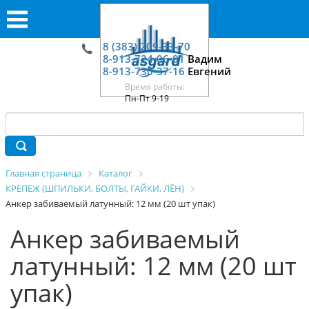
8 (383) 209-33-70
8-913-724-06-01
Вадим
8-913-730-37-16
Евгений
Время работы:
Пн-Пт 9-19
Главная страница
Каталог
КРЕПЕЖ (ШПИЛЬКИ, БОЛТЫ, ГАЙКИ, ЛЁН)
Анкер забиваемый латунный: 12 мм (20 шт упак)
Анкер забиваемый
латунный: 12 мм (20 шт
упак)