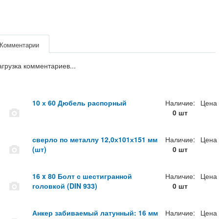
Комментарии
агрузка комментариев...
10 х 60 Дюбель распорный
Наличие:
Цена
0 шт
сверло по металлу 12,0х101х151 мм
Наличие:
Цена
(шт)
0 шт
16 x 80 Болт с шестигранной
Наличие:
Цена
головкой (DIN 933)
0 шт
Анкер забиваемый латунный: 16 мм
Наличие:
Цена