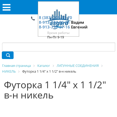
8 (383) 209-33-70
8-913-724-06-01
Вадим
8-913-730-37-16
Евгений
Время работы:
Пн-Пт 9-19
Главная страница
Каталог
ЛАТУННЫЕ СОЕДИНЕНИЯ
НИКЕЛЬ
Футорка 1 1/4" х 1 1/2" в-н никель
Футорка 1 1/4" х 1 1/2"
в-н никель