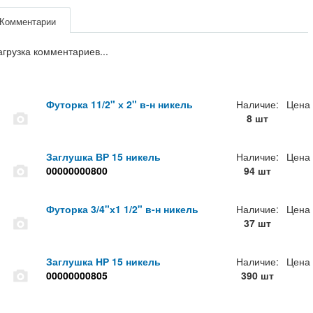
Комментарии
агрузка комментариев...
Футорка 11/2" х 2" в-н никель
Наличие:
Цена
8 шт
Заглушка ВР 15 никель
Наличие:
Цена
00000000800
94 шт
Футорка 3/4"х1 1/2" в-н никель
Наличие:
Цена
37 шт
Заглушка НР 15 никель
Наличие:
Цена
00000000805
390 шт