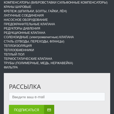
КОМПЕНСАТОРЫ (ВИБРОВСТАВКИ СИЛЬФОННЫЕ КОМПЕНСАТОРЫ)
КРАНЫ ШАРОВЫЕ
КРЕПЕЖ (ШПИЛЬКИ, БОЛТЫ, ГАЙКИ, ЛЁН)
ЛАТУННЫЕ СОЕДИНЕНИЯ
НАСОСНОЕ ОБОРУДОВАНИЕ
ПРЕДОХРАНИТЕЛЬНЫЕ КЛАПАНА
РЕДУКТОРЫ ДАВЛЕНИЯ
РЕДУКЦИОННЫЕ КЛАПАНА
СОЛЕНОИДНЫЕ (электромагнитные) КЛАПАНА
СТАЛЬ (ОТВОДЫ, ПЕРЕХОДЫ, ФЛАНЦЫ)
ТЕПЛОИЗОЛЯЦИЯ
ТЕПЛООБМЕННИКИ
ТЕПЛЫЙ ПОЛ
ТЕРМОСТАТИЧЕСКИЕ КЛАПАНА
ТРУБЫ (ПОЛИМЕРНЫЕ, МЕДЬ, НЕРЖАВЕЙКА)
ФИЛЬТРА
РАССЫЛКА
ПОДПИСАТЬСЯ