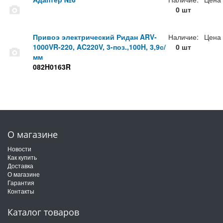
0 шт
Привоэ электрический Ридан ARV-
Наличие:
Цена
1000VR-220, AC220V, 3-поз.,100H, 3,9с/
0 шт
мм
082H0163R
О магазине
Новости
Как купить
Доставка
О магазине
Гарантия
Контакты
Каталог товаров