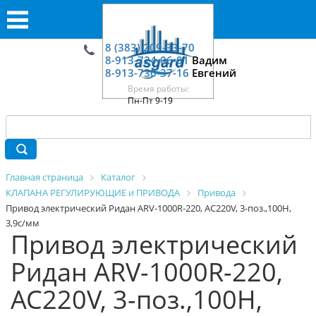
8 (383) 209-33-70
8-913-724-06-01
Вадим
8-913-730-37-16
Евгений
Время работы:
Пн-Пт 9-19
Главная страница
Каталог
КЛАПАНА РЕГУЛИРУЮЩИЕ и ПРИВОДА
Привода
Привод электрический Ридан ARV-1000R-220, AC220V, 3-поз.,100H,
3,9с/мм
Привод электрический
Ридан ARV-1000R-220,
AC220V, 3-поз.,100H,