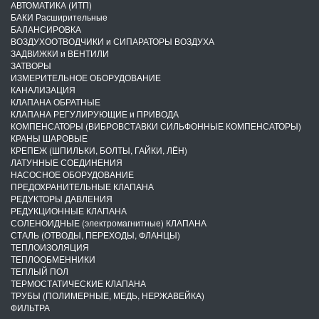
АВТОМАТИКА (ИТП)
БАКИ Расширительные
БАЛАНСИРОВКА
ВОЗДУХООТВОДЧИКИ и СИПАРАТОРЫ ВОЗДУХА
ЗАДВИЖКИ и ВЕНТИЛИ
ЗАТВОРЫ
ИЗМЕРИТЕЛЬНОЕ ОБОРУДОВАНИЕ
КАНАЛИЗАЦИЯ
КЛАПАНА ОБРАТНЫЕ
КЛАПАНА РЕГУЛИРУЮЩИЕ и ПРИВОДА
КОМПЕНСАТОРЫ (ВИБРОВСТАВКИ СИЛЬФОННЫЕ КОМПЕНСАТОРЫ)
КРАНЫ ШАРОВЫЕ
КРЕПЕЖ (ШПИЛЬКИ, БОЛТЫ, ГАЙКИ, ЛЁН)
ЛАТУННЫЕ СОЕДИНЕНИЯ
НАСОСНОЕ ОБОРУДОВАНИЕ
ПРЕДОХРАНИТЕЛЬНЫЕ КЛАПАНА
РЕДУКТОРЫ ДАВЛЕНИЯ
РЕДУКЦИОННЫЕ КЛАПАНА
СОЛЕНОИДНЫЕ (электромагнитные) КЛАПАНА
СТАЛЬ (ОТВОДЫ, ПЕРЕХОДЫ, ФЛАНЦЫ)
ТЕПЛОИЗОЛЯЦИЯ
ТЕПЛООБМЕННИКИ
ТЕПЛЫЙ ПОЛ
ТЕРМОСТАТИЧЕСКИЕ КЛАПАНА
ТРУБЫ (ПОЛИМЕРНЫЕ, МЕДЬ, НЕРЖАВЕЙКА)
ФИЛЬТРА