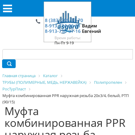
8 (383) 209-33-70
8-913-724-06-01
Вадим
8-913-730-37-16
Евгений
Время работы:
Пн-Пт 9-19
Главная страница
Каталог
ТРУБЫ (ПОЛИМЕРНЫЕ, МЕДЬ, НЕРЖАВЕЙКА)
Полипропелен
РосТурПласт
Муфта комбинированная PPR наружная резьба 20х3/4, белый, РТП
(90/15)
Муфта
комбинированная PPR
наружная резьба