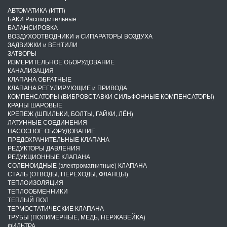
АВТОМАТИКА (ИТП)
БАКИ Расширительные
БАЛАНСИРОВКА
ВОЗДУХООТВОДЧИКИ и СИПАРАТОРЫ ВОЗДУХА
ЗАДВИЖКИ и ВЕНТИЛИ
ЗАТВОРЫ
ИЗМЕРИТЕЛЬНОЕ ОБОРУДОВАНИЕ
КАНАЛИЗАЦИЯ
КЛАПАНА ОБРАТНЫЕ
КЛАПАНА РЕГУЛИРУЮЩИЕ и ПРИВОДА
КОМПЕНСАТОРЫ (ВИБРОВСТАВКИ СИЛЬФОННЫЕ КОМПЕНСАТОРЫ)
КРАНЫ ШАРОВЫЕ
КРЕПЕЖ (ШПИЛЬКИ, БОЛТЫ, ГАЙКИ, ЛЁН)
ЛАТУННЫЕ СОЕДИНЕНИЯ
НАСОСНОЕ ОБОРУДОВАНИЕ
ПРЕДОХРАНИТЕЛЬНЫЕ КЛАПАНА
РЕДУКТОРЫ ДАВЛЕНИЯ
РЕДУКЦИОННЫЕ КЛАПАНА
СОЛЕНОИДНЫЕ (электромагнитные) КЛАПАНА
СТАЛЬ (ОТВОДЫ, ПЕРЕХОДЫ, ФЛАНЦЫ)
ТЕПЛОИЗОЛЯЦИЯ
ТЕПЛООБМЕННИКИ
ТЕПЛЫЙ ПОЛ
ТЕРМОСТАТИЧЕСКИЕ КЛАПАНА
ТРУБЫ (ПОЛИМЕРНЫЕ, МЕДЬ, НЕРЖАВЕЙКА)
ФИЛЬТРА