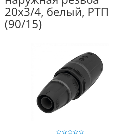
20х3/4, белый, РТП
(90/15)