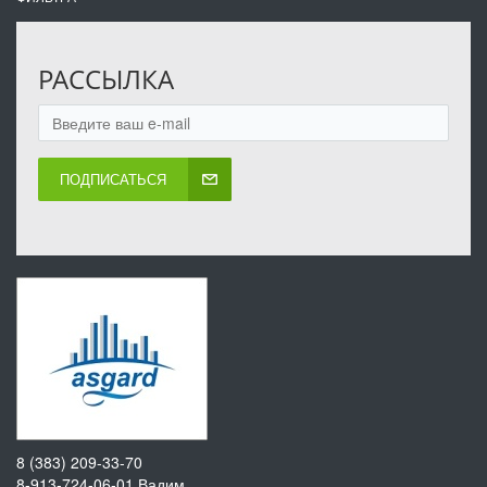
РАССЫЛКА
ПОДПИСАТЬСЯ
8 (383) 209-33-70
8-913-724-06-01
Вадим