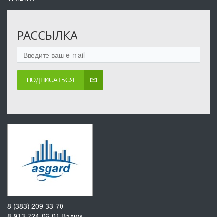
РАССЫЛКА
ПОДПИСАТЬСЯ
8 (383) 209-33-70
8-913-724-06-01
Вадим