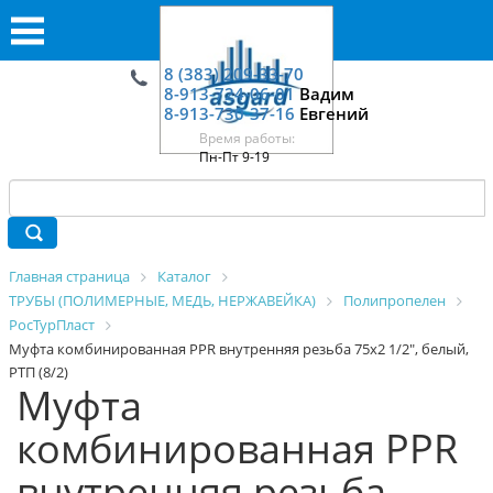
8 (383) 209-33-70
8-913-724-06-01
Вадим
8-913-730-37-16
Евгений
Время работы:
Пн-Пт 9-19
Главная страница
Каталог
ТРУБЫ (ПОЛИМЕРНЫЕ, МЕДЬ, НЕРЖАВЕЙКА)
Полипропелен
РосТурПласт
Муфта комбинированная PPR внутренняя резьба 75х2 1/2", белый,
РТП (8/2)
Муфта
комбинированная PPR
внутренняя резьба