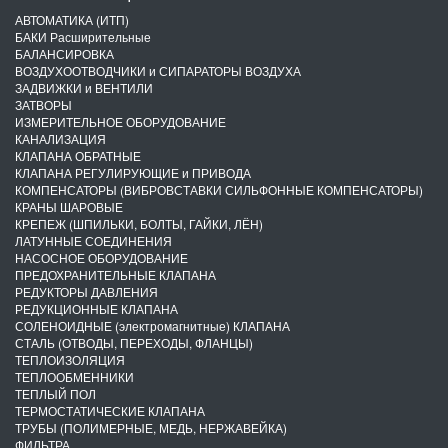
АВТОМАТИКА (ИТП)
БАКИ Расширительные
БАЛАНСИРОВКА
ВОЗДУХООТВОДЧИКИ и СИПАРАТОРЫ ВОЗДУХА
ЗАДВИЖКИ и ВЕНТИЛИ
ЗАТВОРЫ
ИЗМЕРИТЕЛЬНОЕ ОБОРУДОВАНИЕ
КАНАЛИЗАЦИЯ
КЛАПАНА ОБРАТНЫЕ
КЛАПАНА РЕГУЛИРУЮЩИЕ и ПРИВОДА
КОМПЕНСАТОРЫ (ВИБРОВСТАВКИ СИЛЬФОННЫЕ КОМПЕНСАТОРЫ)
КРАНЫ ШАРОВЫЕ
КРЕПЕЖ (ШПИЛЬКИ, БОЛТЫ, ГАЙКИ, ЛЁН)
ЛАТУННЫЕ СОЕДИНЕНИЯ
НАСОСНОЕ ОБОРУДОВАНИЕ
ПРЕДОХРАНИТЕЛЬНЫЕ КЛАПАНА
РЕДУКТОРЫ ДАВЛЕНИЯ
РЕДУКЦИОННЫЕ КЛАПАНА
СОЛЕНОИДНЫЕ (электромагнитные) КЛАПАНА
СТАЛЬ (ОТВОДЫ, ПЕРЕХОДЫ, ФЛАНЦЫ)
ТЕПЛОИЗОЛЯЦИЯ
ТЕПЛООБМЕННИКИ
ТЕПЛЫЙ ПОЛ
ТЕРМОСТАТИЧЕСКИЕ КЛАПАНА
ТРУБЫ (ПОЛИМЕРНЫЕ, МЕДЬ, НЕРЖАВЕЙКА)
ФИЛЬТРА