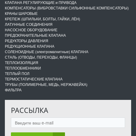
КЛАПАНА РЕГУЛИРУЮЩИЕ и ПРИВОДА
КОМПЕНСАТОРЫ (ВИБРОВСТАВКИ СИЛЬФОННЫЕ КОМПЕНСАТОРЫ)
КРАНЫ ШАРОВЫЕ
КРЕПЕЖ (ШПИЛЬКИ, БОЛТЫ, ГАЙКИ, ЛЁН)
ЛАТУННЫЕ СОЕДИНЕНИЯ
НАСОСНОЕ ОБОРУДОВАНИЕ
ПРЕДОХРАНИТЕЛЬНЫЕ КЛАПАНА
РЕДУКТОРЫ ДАВЛЕНИЯ
РЕДУКЦИОННЫЕ КЛАПАНА
СОЛЕНОИДНЫЕ (электромагнитные) КЛАПАНА
СТАЛЬ (ОТВОДЫ, ПЕРЕХОДЫ, ФЛАНЦЫ)
ТЕПЛОИЗОЛЯЦИЯ
ТЕПЛООБМЕННИКИ
ТЕПЛЫЙ ПОЛ
ТЕРМОСТАТИЧЕСКИЕ КЛАПАНА
ТРУБЫ (ПОЛИМЕРНЫЕ, МЕДЬ, НЕРЖАВЕЙКА)
ФИЛЬТРА
РАССЫЛКА