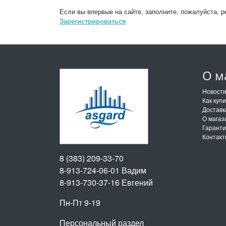
Если вы впервые на сайте, заполните, пожалуйста, 
Зарегистрироваться
О м
Новост
Как куп
Доставк
О магаз
Гарант
Контак
8 (383) 209-33-70
8-913-724-06-01
Вадим
8-913-730-37-16
Евгений
Пн-Пт 9-19
Персональный раздел