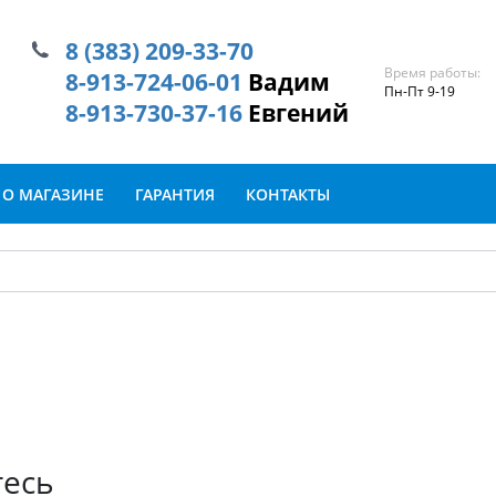
8 (383) 209-33-70
Время работы:
8-913-724-06-01
Вадим
Пн-Пт 9-19
8-913-730-37-16
Евгений
О МАГАЗИНЕ
ГАРАНТИЯ
КОНТАКТЫ
тесь