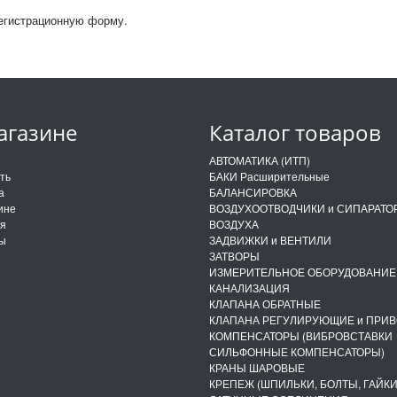
регистрационную форму.
агазине
Каталог товаров
и
АВТОМАТИКА (ИТП)
ить
БАКИ Расширительные
а
БАЛАНСИРОВКА
ине
ВОЗДУХООТВОДЧИКИ и СИПАРАТО
ия
ВОЗДУХА
ты
ЗАДВИЖКИ и ВЕНТИЛИ
ЗАТВОРЫ
ИЗМЕРИТЕЛЬНОЕ ОБОРУДОВАНИЕ
КАНАЛИЗАЦИЯ
КЛАПАНА ОБРАТНЫЕ
КЛАПАНА РЕГУЛИРУЮЩИЕ и ПРИ
КОМПЕНСАТОРЫ (ВИБРОВСТАВКИ
СИЛЬФОННЫЕ КОМПЕНСАТОРЫ)
КРАНЫ ШАРОВЫЕ
КРЕПЕЖ (ШПИЛЬКИ, БОЛТЫ, ГАЙКИ