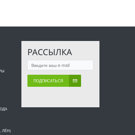
РАССЫЛКА
РЫ
ПОДПИСАТЬСЯ
ВОДА
, ЛЁН)