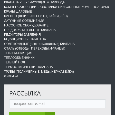
КЛАПАНА РЕГУЛИРУЮЩИЕ и ПРИВОДА
КОМПЕНСАТОРЫ (ВИБРОВСТАВКИ СИЛЬФОННЫЕ КОМПЕНСАТОРЫ)
КРАНЫ ШАРОВЫЕ
КРЕПЕЖ (ШПИЛЬКИ, БОЛТЫ, ГАЙКИ, ЛЁН)
ЛАТУННЫЕ СОЕДИНЕНИЯ
НАСОСНОЕ ОБОРУДОВАНИЕ
ПРЕДОХРАНИТЕЛЬНЫЕ КЛАПАНА
РЕДУКТОРЫ ДАВЛЕНИЯ
РЕДУКЦИОННЫЕ КЛАПАНА
СОЛЕНОИДНЫЕ (электромагнитные) КЛАПАНА
СТАЛЬ (ОТВОДЫ, ПЕРЕХОДЫ, ФЛАНЦЫ)
ТЕПЛОИЗОЛЯЦИЯ
ТЕПЛООБМЕННИКИ
ТЕПЛЫЙ ПОЛ
ТЕРМОСТАТИЧЕСКИЕ КЛАПАНА
ТРУБЫ (ПОЛИМЕРНЫЕ, МЕДЬ, НЕРЖАВЕЙКА)
ФИЛЬТРА
РАССЫЛКА