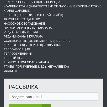
КЛАПАНА РЕГУЛИРУЮЩИЕ и ПРИВОДА
КОМПЕНСАТОРЫ (ВИБРОВСТАВКИ СИЛЬФОННЫЕ КОМПЕНСАТОРЫ)
КРАНЫ ШАРОВЫЕ
КРЕПЕЖ (ШПИЛЬКИ, БОЛТЫ, ГАЙКИ, ЛЁН)
ЛАТУННЫЕ СОЕДИНЕНИЯ
НАСОСНОЕ ОБОРУДОВАНИЕ
ПРЕДОХРАНИТЕЛЬНЫЕ КЛАПАНА
РЕДУКТОРЫ ДАВЛЕНИЯ
РЕДУКЦИОННЫЕ КЛАПАНА
СОЛЕНОИДНЫЕ (электромагнитные) КЛАПАНА
СТАЛЬ (ОТВОДЫ, ПЕРЕХОДЫ, ФЛАНЦЫ)
ТЕПЛОИЗОЛЯЦИЯ
ТЕПЛООБМЕННИКИ
ТЕПЛЫЙ ПОЛ
ТЕРМОСТАТИЧЕСКИЕ КЛАПАНА
ТРУБЫ (ПОЛИМЕРНЫЕ, МЕДЬ, НЕРЖАВЕЙКА)
ФИЛЬТРА
РАССЫЛКА