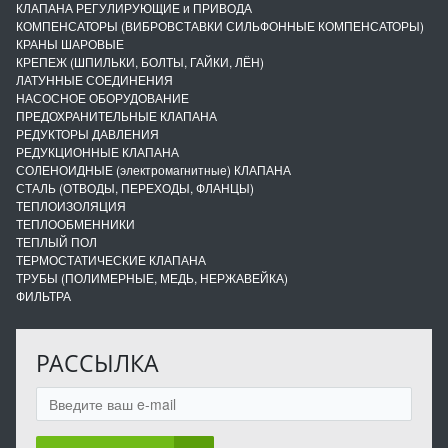
КЛАПАНА РЕГУЛИРУЮЩИЕ и ПРИВОДА
КОМПЕНСАТОРЫ (ВИБРОВСТАВКИ СИЛЬФОННЫЕ КОМПЕНСАТОРЫ)
КРАНЫ ШАРОВЫЕ
КРЕПЕЖ (ШПИЛЬКИ, БОЛТЫ, ГАЙКИ, ЛЁН)
ЛАТУННЫЕ СОЕДИНЕНИЯ
НАСОСНОЕ ОБОРУДОВАНИЕ
ПРЕДОХРАНИТЕЛЬНЫЕ КЛАПАНА
РЕДУКТОРЫ ДАВЛЕНИЯ
РЕДУКЦИОННЫЕ КЛАПАНА
СОЛЕНОИДНЫЕ (электромагнитные) КЛАПАНА
СТАЛЬ (ОТВОДЫ, ПЕРЕХОДЫ, ФЛАНЦЫ)
ТЕПЛОИЗОЛЯЦИЯ
ТЕПЛООБМЕННИКИ
ТЕПЛЫЙ ПОЛ
ТЕРМОСТАТИЧЕСКИЕ КЛАПАНА
ТРУБЫ (ПОЛИМЕРНЫЕ, МЕДЬ, НЕРЖАВЕЙКА)
ФИЛЬТРА
РАССЫЛКА