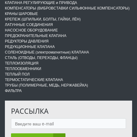
КЛАПАНА РЕГУЛИРУЮЩИЕ и ПРИВОДА
КОМПЕНСАТОРЫ (ВИБРОВСТАВКИ СИЛЬФОННЫЕ КОМПЕНСАТОРЫ)
КРАНЫ ШАРОВЫЕ
КРЕПЕЖ (ШПИЛЬКИ, БОЛТЫ, ГАЙКИ, ЛЁН)
ЛАТУННЫЕ СОЕДИНЕНИЯ
НАСОСНОЕ ОБОРУДОВАНИЕ
ПРЕДОХРАНИТЕЛЬНЫЕ КЛАПАНА
РЕДУКТОРЫ ДАВЛЕНИЯ
РЕДУКЦИОННЫЕ КЛАПАНА
СОЛЕНОИДНЫЕ (электромагнитные) КЛАПАНА
СТАЛЬ (ОТВОДЫ, ПЕРЕХОДЫ, ФЛАНЦЫ)
ТЕПЛОИЗОЛЯЦИЯ
ТЕПЛООБМЕННИКИ
ТЕПЛЫЙ ПОЛ
ТЕРМОСТАТИЧЕСКИЕ КЛАПАНА
ТРУБЫ (ПОЛИМЕРНЫЕ, МЕДЬ, НЕРЖАВЕЙКА)
ФИЛЬТРА
РАССЫЛКА