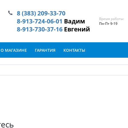
8 (383) 209-33-70
Время работы:
8-913-724-06-01
Вадим
Пн-Пт 9-19
8-913-730-37-16
Евгений
О МАГАЗИНЕ
ГАРАНТИЯ
КОНТАКТЫ
тесь