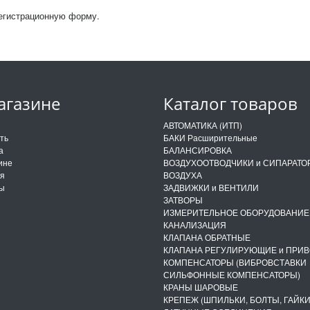
регистрационную форму.
агазине
Каталог товаров
и
АВТОМАТИКА (ИТП)
ить
БАКИ Расширительные
а
БАЛАНСИРОВКА
ине
ВОЗДУХООТВОДЧИКИ и СИПАРАТО
ия
ВОЗДУХА
ты
ЗАДВИЖКИ и ВЕНТИЛИ
ЗАТВОРЫ
ИЗМЕРИТЕЛЬНОЕ ОБОРУДОВАНИЕ
КАНАЛИЗАЦИЯ
КЛАПАНА ОБРАТНЫЕ
КЛАПАНА РЕГУЛИРУЮЩИЕ и ПРИ
КОМПЕНСАТОРЫ (ВИБРОВСТАВКИ
СИЛЬФОННЫЕ КОМПЕНСАТОРЫ)
КРАНЫ ШАРОВЫЕ
КРЕПЕЖ (ШПИЛЬКИ, БОЛТЫ, ГАЙКИ