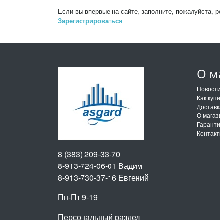
Если вы впервые на сайте, заполните, пожалуйста, 
Зарегистрироваться
О м
Новост
Как куп
Доставк
О магаз
Гарант
Контак
8 (383) 209-33-70
8-913-724-06-01
Вадим
8-913-730-37-16
Евгений
Пн-Пт 9-19
Персональный раздел