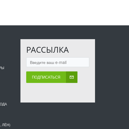
РАССЫЛКА
РЫ
ПОДПИСАТЬСЯ
ВОДА
, ЛЁН)