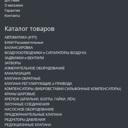
О магазине
Гарантия
Контакты
Каталог товаров
АВТОМАТИКА (ИТП)
БАКИ Расширительные
БАЛАНСИРОВКА
ВОЗДУХООТВОДЧИКИ и СИПАРАТОРЫ ВОЗДУХА
ЗАДВИЖКИ и ВЕНТИЛИ
ЗАТВОРЫ
ИЗМЕРИТЕЛЬНОЕ ОБОРУДОВАНИЕ
КАНАЛИЗАЦИЯ
КЛАПАНА ОБРАТНЫЕ
КЛАПАНА РЕГУЛИРУЮЩИЕ и ПРИВОДА
КОМПЕНСАТОРЫ (ВИБРОВСТАВКИ СИЛЬФОННЫЕ КОМПЕНСАТОРЫ)
КРАНЫ ШАРОВЫЕ
КРЕПЕЖ (ШПИЛЬКИ, БОЛТЫ, ГАЙКИ, ЛЁН)
ЛАТУННЫЕ СОЕДИНЕНИЯ
НАСОСНОЕ ОБОРУДОВАНИЕ
ПРЕДОХРАНИТЕЛЬНЫЕ КЛАПАНА
РЕДУКТОРЫ ДАВЛЕНИЯ
РЕДУКЦИОННЫЕ КЛАПАНА