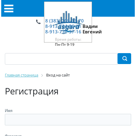
8 (383) 209-33-70
8-913-724-06-01
Вадим
8-913-730-37-16
Евгений
Время работы:
Пн-Пт 9-19
Главная страница
Вход на сайт
Регистрация
Имя
Фамилия