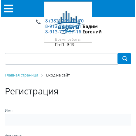
8 (383) 209-33-70
8-913-724-06-01
Вадим
8-913-730-37-16
Евгений
Время работы:
Пн-Пт 9-19
Главная страница
Вход на сайт
Регистрация
Имя
Фамилия