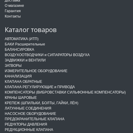
О магазине
Гарантия
Контакты
Каталог товаров
АВТОМАТИКА (ИТП)
БАКИ Расширительные
БАЛАНСИРОВКА
ВОЗДУХООТВОДЧИКИ и СИПАРАТОРЫ ВОЗДУХА
ЗАДВИЖКИ и ВЕНТИЛИ
ЗАТВОРЫ
ИЗМЕРИТЕЛЬНОЕ ОБОРУДОВАНИЕ
КАНАЛИЗАЦИЯ
КЛАПАНА ОБРАТНЫЕ
КЛАПАНА РЕГУЛИРУЮЩИЕ и ПРИВОДА
КОМПЕНСАТОРЫ (ВИБРОВСТАВКИ СИЛЬФОННЫЕ КОМПЕНСАТОРЫ)
КРАНЫ ШАРОВЫЕ
КРЕПЕЖ (ШПИЛЬКИ, БОЛТЫ, ГАЙКИ, ЛЁН)
ЛАТУННЫЕ СОЕДИНЕНИЯ
НАСОСНОЕ ОБОРУДОВАНИЕ
ПРЕДОХРАНИТЕЛЬНЫЕ КЛАПАНА
РЕДУКТОРЫ ДАВЛЕНИЯ
РЕДУКЦИОННЫЕ КЛАПАНА