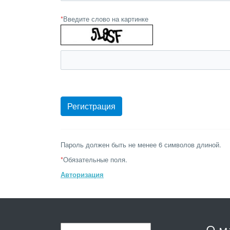
*
Введите слово на картинке
Пароль должен быть не менее 6 символов длиной.
*
Обязательные поля.
Авторизация
О м