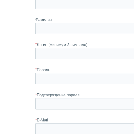
Фамилия
*
Логин (минимум 3 символа)
*
Пароль
*
Подтверждение пароля
*
E-Mail