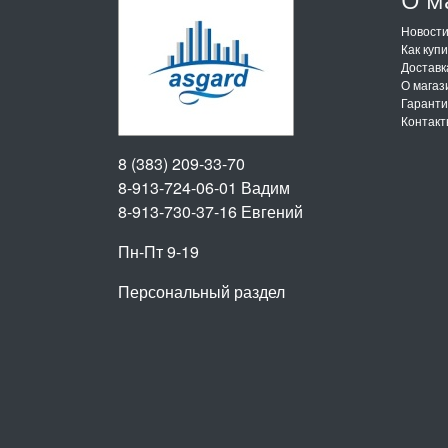
Новост
Как куп
Доставк
О магаз
Гарант
Контак
8 (383) 209-33-70
8-913-724-06-01
Вадим
8-913-730-37-16
Евгений
Пн-Пт 9-19
Персональный раздел