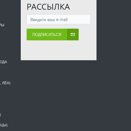
РАССЫЛКА
РЫ
ПОДПИСАТЬСЯ
ВОДА
, ЛЁН)
)
НЦЫ)