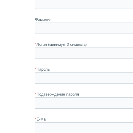
Фамилия
*
Логин (минимум 3 символа)
*
Пароль
*
Подтверждение пароля
*
E-Mail