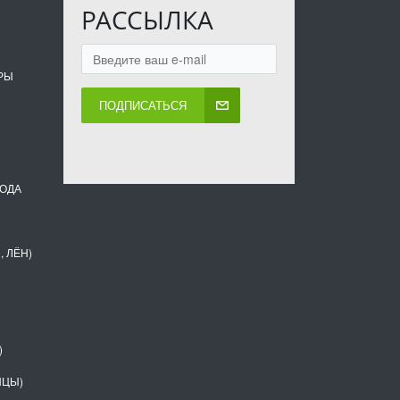
РАССЫЛКА
РЫ
ПОДПИСАТЬСЯ
ВОДА
, ЛЁН)
)
НЦЫ)