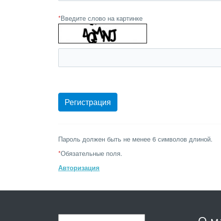
*
Введите слово на картинке
Пароль должен быть не менее 6 символов длиной.
*
Обязательные поля.
Авторизация
О м