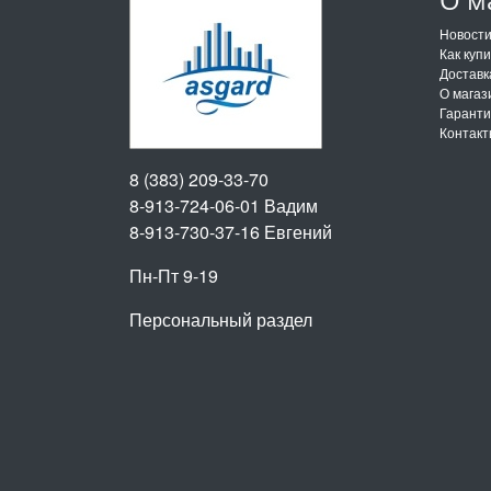
Новост
Как куп
Доставк
О магаз
Гарант
Контак
8 (383) 209-33-70
8-913-724-06-01
Вадим
8-913-730-37-16
Евгений
Пн-Пт 9-19
Персональный раздел