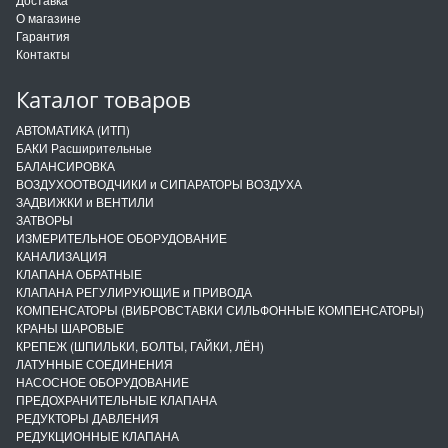
О магазине
Гарантия
Контакты
Каталог товаров
АВТОМАТИКА (ИТП)
БАКИ Расширительные
БАЛАНСИРОВКА
ВОЗДУХООТВОДЧИКИ и СИПАРАТОРЫ ВОЗДУХА
ЗАДВИЖКИ и ВЕНТИЛИ
ЗАТВОРЫ
ИЗМЕРИТЕЛЬНОЕ ОБОРУДОВАНИЕ
КАНАЛИЗАЦИЯ
КЛАПАНА ОБРАТНЫЕ
КЛАПАНА РЕГУЛИРУЮЩИЕ и ПРИВОДА
КОМПЕНСАТОРЫ (ВИБРОВСТАВКИ СИЛЬФОННЫЕ КОМПЕНСАТОРЫ)
КРАНЫ ШАРОВЫЕ
КРЕПЕЖ (ШПИЛЬКИ, БОЛТЫ, ГАЙКИ, ЛЁН)
ЛАТУННЫЕ СОЕДИНЕНИЯ
НАСОСНОЕ ОБОРУДОВАНИЕ
ПРЕДОХРАНИТЕЛЬНЫЕ КЛАПАНА
РЕДУКТОРЫ ДАВЛЕНИЯ
РЕДУКЦИОННЫЕ КЛАПАНА