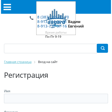
8 (383) 209-33-70
8-913-724-06-01
Вадим
8-913-730-37-16
Евгений
Время работы:
Пн-Пт 9-19
Главная страница
Вход на сайт
Регистрация
Имя
Фамилия