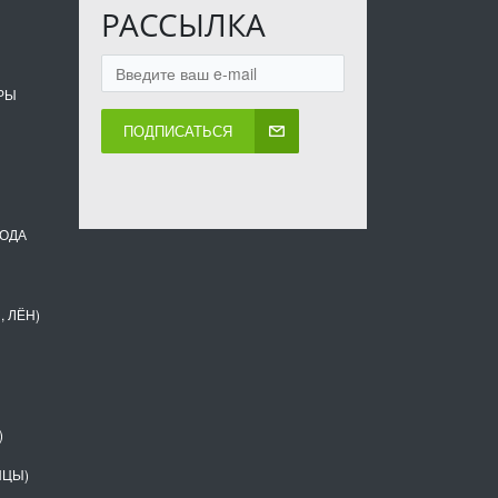
РАССЫЛКА
РЫ
ПОДПИСАТЬСЯ
ВОДА
, ЛЁН)
)
НЦЫ)