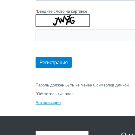
*
Введите слово на картинке
Пароль должен быть не менее 6 символов длиной.
*
Обязательные поля.
Авторизация
О м