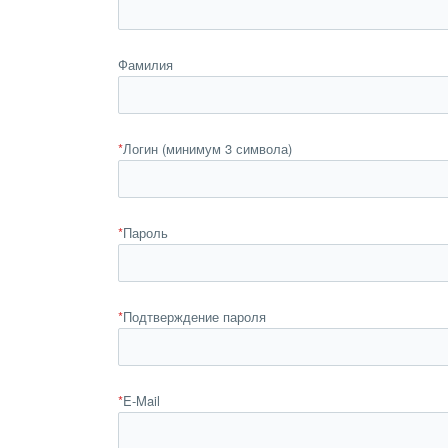
Фамилия
*
Логин (минимум 3 символа)
*
Пароль
*
Подтверждение пароля
*
E-Mail