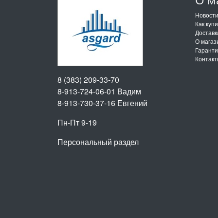
Новост
Как куп
Доставк
О магаз
Гарант
Контак
8 (383) 209-33-70
8-913-724-06-01
Вадим
8-913-730-37-16
Евгений
Пн-Пт 9-19
Персональный раздел