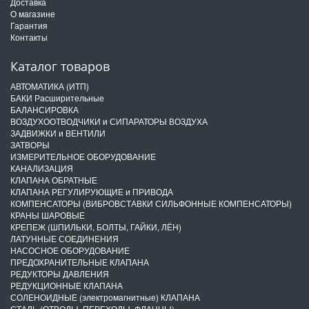
Доставка
О магазине
Гарантия
Контакты
Каталог товаров
АВТОМАТИКА (ИТП)
БАКИ Расширительные
БАЛАНСИРОВКА
ВОЗДУХООТВОДЧИКИ и СИПАРАТОРЫ ВОЗДУХА
ЗАДВИЖКИ и ВЕНТИЛИ
ЗАТВОРЫ
ИЗМЕРИТЕЛЬНОЕ ОБОРУДОВАНИЕ
КАНАЛИЗАЦИЯ
КЛАПАНА ОБРАТНЫЕ
КЛАПАНА РЕГУЛИРУЮЩИЕ и ПРИВОДА
КОМПЕНСАТОРЫ (ВИБРОВСТАВКИ СИЛЬФОННЫЕ КОМПЕНСАТОРЫ)
КРАНЫ ШАРОВЫЕ
КРЕПЕЖ (ШПИЛЬКИ, БОЛТЫ, ГАЙКИ, ЛЁН)
ЛАТУННЫЕ СОЕДИНЕНИЯ
НАСОСНОЕ ОБОРУДОВАНИЕ
ПРЕДОХРАНИТЕЛЬНЫЕ КЛАПАНА
РЕДУКТОРЫ ДАВЛЕНИЯ
РЕДУКЦИОННЫЕ КЛАПАНА
СОЛЕНОИДНЫЕ (электромагнитные) КЛАПАНА
СТАЛЬ (ОТВОДЫ, ПЕРЕХОДЫ, ФЛАНЦЫ)