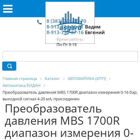
8 (383) 209-33-70
8-913-724-06-01
Вадим
8-913-730-37-16
Евгений
Время работы:
Пн-Пт 9-19
Главная страница
Каталог
АВТОМАТИКА (ИТП)
Автоматика РИДАН
Преобразователь давления MBS 1700R диапазон измерения 0-16 бар,
выходной сигнал 4-20 мА, присоединен
Преобразователь
давления MBS 1700R
диапазон измерения 0-