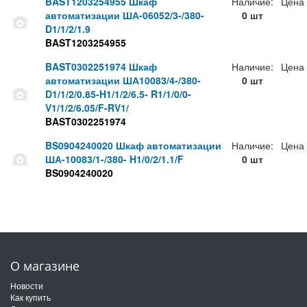
BAST1203254955 Шкаф
Наличие:
Цена
автоматизации ША-06052/3-/380-
0 шт
D1/1/2/1.9
BAST1203254955
BAST0302251974 Шкаф
Наличие:
Цена
автоматизации ША10083/4-/380-
0 шт
D1/1/2/0.85-H1/1/2/6.5- R1/1/0/0-
V1/1/2/6.05/F-RV1/
BAST0302251974
BS0904240020 Шкаф автоматизации
Наличие:
Цена
ША-10083/1-/380- H1/0/2/1.1/F
0 шт
BS0904240020
О магазине
Новости
Как купить