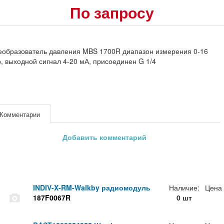
По запросу
еобразователь давления MBS 1700R диапазон измерения 0-16
, выходной сигнал 4-20 мА, присоединен G 1/4
Комментарии
Добавить комментарий
INDIV-X-RM-Walkby радиомодуль
Наличие:
Цена
187F0067R
0 шт