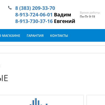
8 (383) 209-33-70
Время работы:
8-913-724-06-01
Вадим
Пн-Пт 9-19
8-913-730-37-16
Евгений
О МАГАЗИНЕ
ГАРАНТИЯ
КОНТАКТЫ
Е
ЫЕ