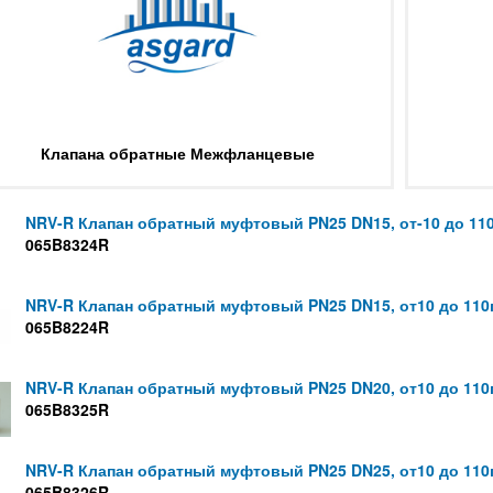
Клапана обратные Межфланцевые
NRV-R Клапан обратный муфтовый PN25 DN15, от-10 до 11
065B8324R
NRV-R Клапан обратный муфтовый PN25 DN15, от10 до 110
065B8224R
NRV-R Клапан обратный муфтовый PN25 DN20, от10 до 110
065B8325R
NRV-R Клапан обратный муфтовый PN25 DN25, от10 до 110
065B8326R