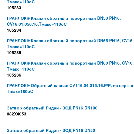
Tмакс=110оС
105233
ГРАНЛОК® Клапан обратный поворотный DN50 PN16,
CV16.01.050.16.Tмакс=110оС
105234
ГРАНЛОК® Клапан обратный поворотный DN65 PN16, CV16.0
Tмакс=110оС
105235
ГРАНЛОК® Клапан обратный поворотный DN80 PN16, CV16.0
Tмакс=110оС
105236
ГРАНЛОК® Обратный клапан CVT16.04.015.16.Р/Р, из нерж.с
Tmax=180oC
Затвор обратный Ридан - ЗОД PN16 DN100
082X4053
Затвор обратный Ридан - ЗОД PN16 DN50