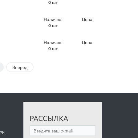
0 шт
Наличие:
Цена
0 шт
Наличие:
Цена
0 шт
Вперед
РАССЫЛКА
ОРЫ