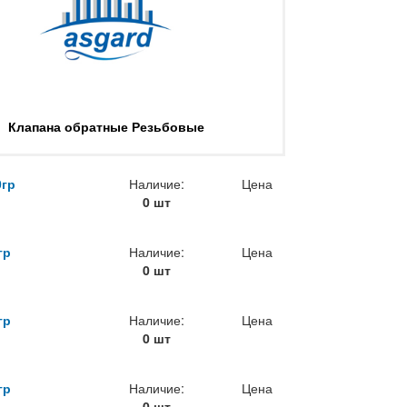
Клапана обратные Резьбовые
0гр
Наличие:
Цена
0 шт
гр
Наличие:
Цена
0 шт
гр
Наличие:
Цена
0 шт
гр
Наличие:
Цена
0 шт