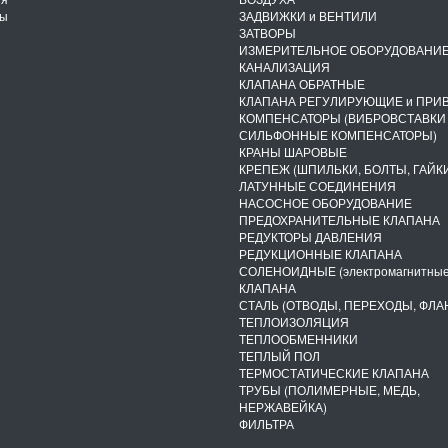
ты
ЗАДВИЖКИ и ВЕНТИЛИ
ЗАТВОРЫ
ИЗМЕРИТЕЛЬНОЕ ОБОРУДОВАНИ
КАНАЛИЗАЦИЯ
КЛАПАНА ОБРАТНЫЕ
КЛАПАНА РЕГУЛИРУЮЩИЕ и ПРИ
КОМПЕНСАТОРЫ (ВИБРОВСТАВКИ
СИЛЬФОННЫЕ КОМПЕНСАТОРЫ)
КРАНЫ ШАРОВЫЕ
КРЕПЕЖ (ШПИЛЬКИ, БОЛТЫ, ГАЙКИ
ЛАТУННЫЕ СОЕДИНЕНИЯ
НАСОСНОЕ ОБОРУДОВАНИЕ
ПРЕДОХРАНИТЕЛЬНЫЕ КЛАПАНА
РЕДУКТОРЫ ДАВЛЕНИЯ
РЕДУКЦИОННЫЕ КЛАПАНА
СОЛЕНОИДНЫЕ (электромагнитные
КЛАПАНА
СТАЛЬ (ОТВОДЫ, ПЕРЕХОДЫ, ФЛА
ТЕПЛОИЗОЛЯЦИЯ
ТЕПЛООБМЕННИКИ
ТЕПЛЫЙ ПОЛ
ТЕРМОСТАТИЧЕСКИЕ КЛАПАНА
ТРУБЫ (ПОЛИМЕРНЫЕ, МЕДЬ,
НЕРЖАВЕЙКА)
ФИЛЬТРА