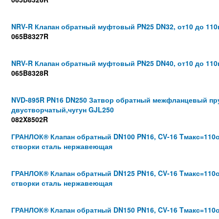
NRV-R Клапан обратный муфтовый PN25 DN32, от10 до 110
065B8327R
NRV-R Клапан обратный муфтовый PN25 DN40, от10 до 110
065B8328R
NVD-895R PN16 DN250 Затвор обратный межфланцевый п
двустворчатый,чугун GJL250
082X8502R
ГРАНЛОК® Клапан обратный DN100 PN16, CV-16 Tмакс=110о
створки сталь нержавеющая
ГРАНЛОК® Клапан обратный DN125 PN16, CV-16 Tмакс=110о
створки сталь нержавеющая
ГРАНЛОК® Клапан обратный DN150 PN16, CV-16 Tмакс=110о