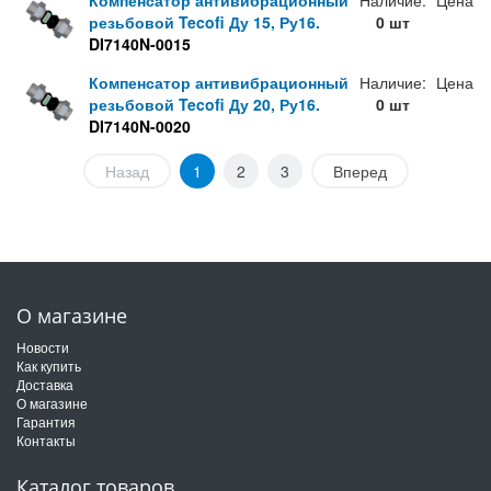
Компенсатор антивибрационный
Наличие:
Цена
резьбовой Tecofi Ду 15, Ру16.
0 шт
DI7140N-0015
Компенсатор антивибрационный
Наличие:
Цена
резьбовой Tecofi Ду 20, Ру16.
0 шт
DI7140N-0020
Назад
1
2
3
Вперед
О магазине
Новости
Как купить
Доставка
О магазине
Гарантия
Контакты
Каталог товаров