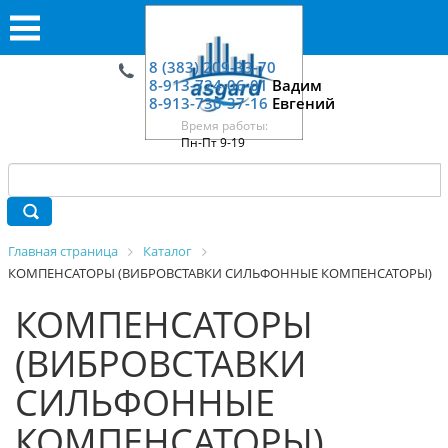
8 (383) 209-33-70
8-913-724-06-01
Вадим
8-913-730-37-16
Евгений
Время работы:
Пн-Пт 9-19
Главная страница
Каталог
КОМПЕНСАТОРЫ (ВИБРОВСТАВКИ СИЛЬФОННЫЕ КОМПЕНСАТОРЫ)
КОМПЕНСАТОРЫ
(ВИБРОВСТАВКИ
СИЛЬФОННЫЕ
КОМПЕНСАТОРЫ)