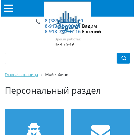
8 (383) 209-33-70
8-913-724-06-01
Вадим
8-913-730-37-16
Евгений
Время работы:
Пн-Пт 9-19
Главная страница
Мой кабинет
Персональный раздел