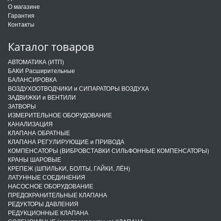
О магазине
Гарантия
Контакты
Каталог товаров
АВТОМАТИКА (ИТП)
БАКИ Расширительные
БАЛАНСИРОВКА
ВОЗДУХООТВОДЧИКИ и СИПАРАТОРЫ ВОЗДУХА
ЗАДВИЖКИ и ВЕНТИЛИ
ЗАТВОРЫ
ИЗМЕРИТЕЛЬНОЕ ОБОРУДОВАНИЕ
КАНАЛИЗАЦИЯ
КЛАПАНА ОБРАТНЫЕ
КЛАПАНА РЕГУЛИРУЮЩИЕ и ПРИВОДА
КОМПЕНСАТОРЫ (ВИБРОВСТАВКИ СИЛЬФОННЫЕ КОМПЕНСАТОРЫ)
КРАНЫ ШАРОВЫЕ
КРЕПЕЖ (ШПИЛЬКИ, БОЛТЫ, ГАЙКИ, ЛЁН)
ЛАТУННЫЕ СОЕДИНЕНИЯ
НАСОСНОЕ ОБОРУДОВАНИЕ
ПРЕДОХРАНИТЕЛЬНЫЕ КЛАПАНА
РЕДУКТОРЫ ДАВЛЕНИЯ
РЕДУКЦИОННЫЕ КЛАПАНА