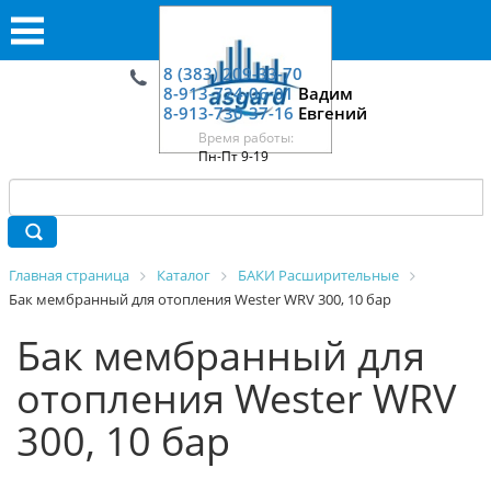
8 (383) 209-33-70
8-913-724-06-01
Вадим
8-913-730-37-16
Евгений
Время работы:
Пн-Пт 9-19
Главная страница
Каталог
БАКИ Расширительные
Бак мембранный для отопления Wester WRV 300, 10 бар
Бак мембранный для
отопления Wester WRV
300, 10 бар