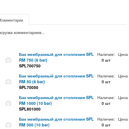
Комментарии
агрузка комментариев...
Бак мембранный для отопления SPL
Наличие:
Цена
RM 750 (6 bar)
0 шт
SPL700750
Бак мембранный для отопления SPL
Наличие:
Цена
RM 50 (6 bar)
0 шт
SPL70050
Бак мембранный для отопления SPL
Наличие:
Цена
RM 1000 (10 bar)
0 шт
SPL801000
Бак мембранный для отопления SPL
Наличие:
Цена
RM 300 (10 bar)
0 шт