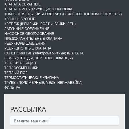
КЛАПАНА ОБРАТНЫЕ
КЛАПАНА РЕГУЛИРУЮЩИЕ и ПРИВОДА
КОМПЕНСАТОРЫ (ВИБРОВСТАВКИ СИЛЬФОННЫЕ КОМПЕНСАТОРЫ)
КРАНЫ ШАРОВЫЕ
КРЕПЕЖ (ШПИЛЬКИ, БОЛТЫ, ГАЙКИ, ЛЁН)
ЛАТУННЫЕ СОЕДИНЕНИЯ
НАСОСНОЕ ОБОРУДОВАНИЕ
ПРЕДОХРАНИТЕЛЬНЫЕ КЛАПАНА
РЕДУКТОРЫ ДАВЛЕНИЯ
РЕДУКЦИОННЫЕ КЛАПАНА
СОЛЕНОИДНЫЕ (электромагнитные) КЛАПАНА
СТАЛЬ (ОТВОДЫ, ПЕРЕХОДЫ, ФЛАНЦЫ)
ТЕПЛОИЗОЛЯЦИЯ
ТЕПЛООБМЕННИКИ
ТЕПЛЫЙ ПОЛ
ТЕРМОСТАТИЧЕСКИЕ КЛАПАНА
ТРУБЫ (ПОЛИМЕРНЫЕ, МЕДЬ, НЕРЖАВЕЙКА)
ФИЛЬТРА
РАССЫЛКА