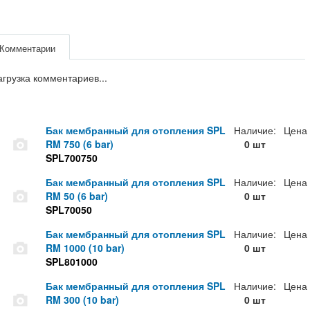
Комментарии
агрузка комментариев...
Бак мембранный для отопления SPL
Наличие:
Цена
RM 750 (6 bar)
0 шт
SPL700750
Бак мембранный для отопления SPL
Наличие:
Цена
RM 50 (6 bar)
0 шт
SPL70050
Бак мембранный для отопления SPL
Наличие:
Цена
RM 1000 (10 bar)
0 шт
SPL801000
Бак мембранный для отопления SPL
Наличие:
Цена
RM 300 (10 bar)
0 шт