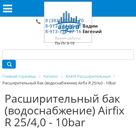
8 (383) 209-33-70
8-913-724-06-01
Вадим
8-913-730-37-16
Евгений
Время работы:
Пн-Пт 9-19
Главная страница
Каталог
БАКИ Расширительные
Расширительный бак (водоснабжение) Airfix R 25/4,0 - 10bar
Расширительный бак
(водоснабжение) Airfix
R 25/4,0 - 10bar