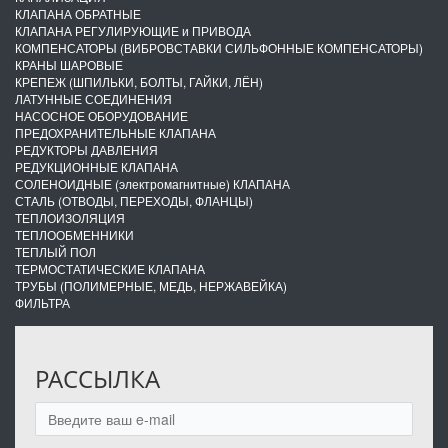
КЛАПАНА ОБРАТНЫЕ
КЛАПАНА РЕГУЛИРУЮЩИЕ и ПРИВОДА
КОМПЕНСАТОРЫ (ВИБРОВСТАВКИ СИЛЬФОННЫЕ КОМПЕНСАТОРЫ)
КРАНЫ ШАРОВЫЕ
КРЕПЕЖ (ШПИЛЬКИ, БОЛТЫ, ГАЙКИ, ЛЁН)
ЛАТУННЫЕ СОЕДИНЕНИЯ
НАСОСНОЕ ОБОРУДОВАНИЕ
ПРЕДОХРАНИТЕЛЬНЫЕ КЛАПАНА
РЕДУКТОРЫ ДАВЛЕНИЯ
РЕДУКЦИОННЫЕ КЛАПАНА
СОЛЕНОИДНЫЕ (электромагнитные) КЛАПАНА
СТАЛЬ (ОТВОДЫ, ПЕРЕХОДЫ, ФЛАНЦЫ)
ТЕПЛОИЗОЛЯЦИЯ
ТЕПЛООБМЕННИКИ
ТЕПЛЫЙ ПОЛ
ТЕРМОСТАТИЧЕСКИЕ КЛАПАНА
ТРУБЫ (ПОЛИМЕРНЫЕ, МЕДЬ, НЕРЖАВЕЙКА)
ФИЛЬТРА
РАССЫЛКА