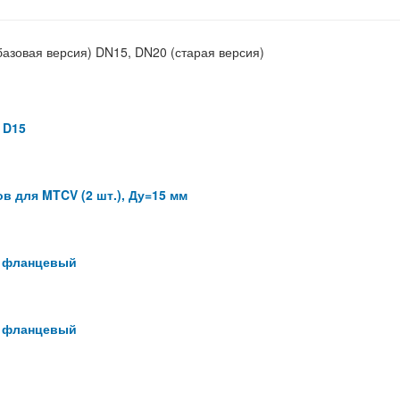
азовая версия) DN15, DN20 (старая версия)
 D15
 для MTCV (2 шт.), Ду=15 мм
0 фланцевый
2 фланцевый