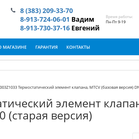
8 (383) 209-33-70
Время работы:
8-913-724-06-01
Вадим
Пн-Пт 9-19
8-913-730-37-16
Евгений
О МАГАЗИНЕ
ГАРАНТИЯ
КОНТАКТЫ
003Z1033 Термостатический элемент клапана, MTCV (базовая версия) DN
тический элемент клапан
0 (старая версия)