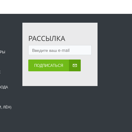
РАССЫЛКА
ОРЫ
ПОДПИСАТЬСЯ
Е
ВОДА
, ЛЁН)