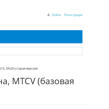
Войти
Регистрация
15, DN20 (старая версия)
а, MTCV (базовая