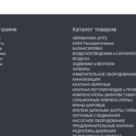
газине
Каталог товаров
и
АВТОМАТИКА (ИТП)
ить
БАКИ Расширительные
а
БАЛАНСИРОВКА
ине
ВОЗДУХООТВОДЧИКИ и СИПАРАТ
ия
ВОЗДУХА
ты
ЗАДВИЖКИ и ВЕНТИЛИ
ЗАТВОРЫ
ИЗМЕРИТЕЛЬНОЕ ОБОРУДОВАНИ
КАНАЛИЗАЦИЯ
КЛАПАНА ОБРАТНЫЕ
КЛАПАНА РЕГУЛИРУЮЩИЕ и ПРИ
КОМПЕНСАТОРЫ (ВИБРОВСТАВКИ
СИЛЬФОННЫЕ КОМПЕНСАТОРЫ)
КРАНЫ ШАРОВЫЕ
КРЕПЕЖ (ШПИЛЬКИ, БОЛТЫ, ГАЙКИ
ЛАТУННЫЕ СОЕДИНЕНИЯ
НАСОСНОЕ ОБОРУДОВАНИЕ
ПРЕДОХРАНИТЕЛЬНЫЕ КЛАПАНА
РЕДУКТОРЫ ДАВЛЕНИЯ
РЕДУКЦИОННЫЕ КЛАПАНА