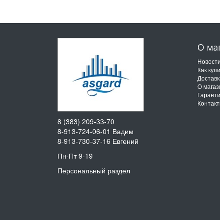
О ма
Новост
Как куп
Доставк
О магаз
Гарант
Контак
8 (383) 209-33-70
8-913-724-06-01
Вадим
8-913-730-37-16
Евгений
Пн-Пт 9-19
Персональный раздел