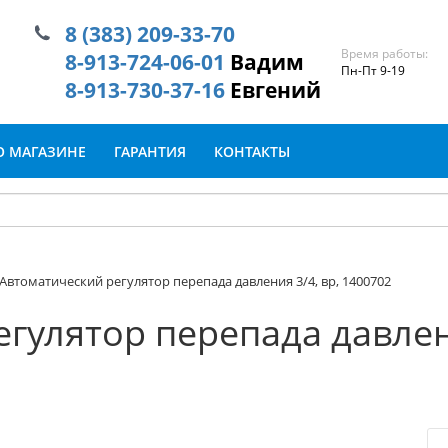
8 (383) 209-33-70
Время работы:
8-913-724-06-01
Вадим
Пн-Пт 9-19
8-913-730-37-16
Евгений
О МАГАЗИНЕ
ГАРАНТИЯ
КОНТАКТЫ
Автоматический регулятор перепада давления 3/4, вр, 1400702
гулятор перепада давлени