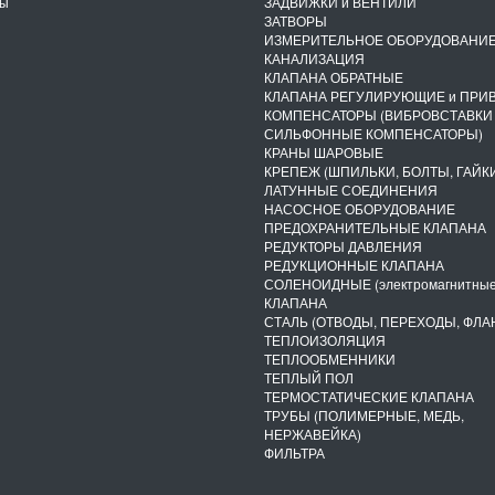
ты
ЗАДВИЖКИ и ВЕНТИЛИ
ЗАТВОРЫ
ИЗМЕРИТЕЛЬНОЕ ОБОРУДОВАНИ
КАНАЛИЗАЦИЯ
КЛАПАНА ОБРАТНЫЕ
КЛАПАНА РЕГУЛИРУЮЩИЕ и ПРИ
КОМПЕНСАТОРЫ (ВИБРОВСТАВКИ
СИЛЬФОННЫЕ КОМПЕНСАТОРЫ)
КРАНЫ ШАРОВЫЕ
КРЕПЕЖ (ШПИЛЬКИ, БОЛТЫ, ГАЙКИ
ЛАТУННЫЕ СОЕДИНЕНИЯ
НАСОСНОЕ ОБОРУДОВАНИЕ
ПРЕДОХРАНИТЕЛЬНЫЕ КЛАПАНА
РЕДУКТОРЫ ДАВЛЕНИЯ
РЕДУКЦИОННЫЕ КЛАПАНА
СОЛЕНОИДНЫЕ (электромагнитные
КЛАПАНА
СТАЛЬ (ОТВОДЫ, ПЕРЕХОДЫ, ФЛА
ТЕПЛОИЗОЛЯЦИЯ
ТЕПЛООБМЕННИКИ
ТЕПЛЫЙ ПОЛ
ТЕРМОСТАТИЧЕСКИЕ КЛАПАНА
ТРУБЫ (ПОЛИМЕРНЫЕ, МЕДЬ,
НЕРЖАВЕЙКА)
ФИЛЬТРА