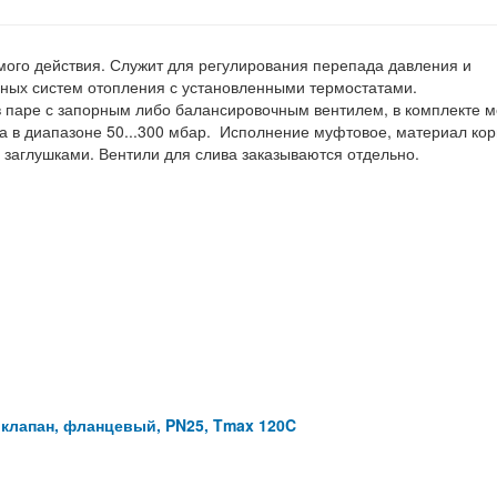
ого действия. Служит для регулирования перепада давления и
бных систем отопления с установленными термостатами.
в паре с запорным либо балансировочным вентилем, в комплекте 
 в диапазоне 50...300 мбар. Исполнение муфтовое, материал кор
ы заглушками. Вентили для слива заказываются отдельно.
клапан, фланцевый, PN25, Tmax 120C