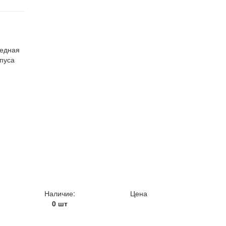
медная
пуса
Наличие:
Цена
0 шт