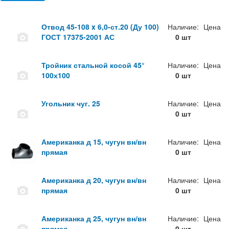
Отвод 45-108 x 6,0-ст.20 (Ду 100)
Наличие:
Цена
ГОСТ 17375-2001 АС
0 шт
Тройник стальной косой 45°
Наличие:
Цена
100х100
0 шт
Угольник чуг. 25
Наличие:
Цена
0 шт
Американка д 15, чугун вн/вн
Наличие:
Цена
прямая
0 шт
Американка д 20, чугун вн/вн
Наличие:
Цена
прямая
0 шт
Американка д 25, чугун вн/вн
Наличие:
Цена
прямая
0 шт