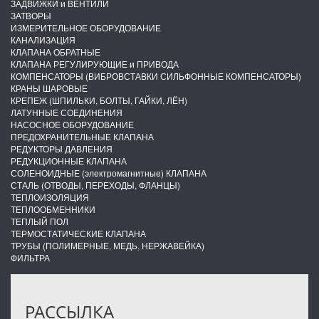
ЗАДВИЖКИ и ВЕНТИЛИ
ЗАТВОРЫ
ИЗМЕРИТЕЛЬНОЕ ОБОРУДОВАНИЕ
КАНАЛИЗАЦИЯ
КЛАПАНА ОБРАТНЫЕ
КЛАПАНА РЕГУЛИРУЮЩИЕ и ПРИВОДА
КОМПЕНСАТОРЫ (ВИБРОВСТАВКИ СИЛЬФОННЫЕ КОМПЕНСАТОРЫ)
КРАНЫ ШАРОВЫЕ
КРЕПЕЖ (ШПИЛЬКИ, БОЛТЫ, ГАЙКИ, ЛЁН)
ЛАТУННЫЕ СОЕДИНЕНИЯ
НАСОСНОЕ ОБОРУДОВАНИЕ
ПРЕДОХРАНИТЕЛЬНЫЕ КЛАПАНА
РЕДУКТОРЫ ДАВЛЕНИЯ
РЕДУКЦИОННЫЕ КЛАПАНА
СОЛЕНОИДНЫЕ (электромагнитные) КЛАПАНА
СТАЛЬ (ОТВОДЫ, ПЕРЕХОДЫ, ФЛАНЦЫ)
ТЕПЛОИЗОЛЯЦИЯ
ТЕПЛООБМЕННИКИ
ТЕПЛЫЙ ПОЛ
ТЕРМОСТАТИЧЕСКИЕ КЛАПАНА
ТРУБЫ (ПОЛИМЕРНЫЕ, МЕДЬ, НЕРЖАВЕЙКА)
ФИЛЬТРА
РАССЫЛКА