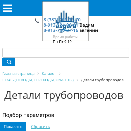
8 (383) 209-33-70
8-913-724-06-01
Вадим
8-913-730-37-16
Евгений
Время работы:
Пн-Пт 9-19
Главная страница
Каталог
СТАЛЬ (ОТВОДЫ, ПЕРЕХОДЫ, ФЛАНЦЫ)
Детали трубопроводов
Детали трубопроводов
Подбор параметров