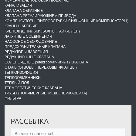
КАНАЛИЗАЦИЯ
КЛАПАНА ОБРАТНЫЕ
КЛАПАНА РЕГУЛИРУЮЩИЕ и ПРИВОДА
КОМПЕНСАТОРЫ (ВИБРОВСТАВКИ СИЛЬФОННЫЕ КОМПЕНСАТОРЫ)
КРАНЫ ШАРОВЫЕ
КРЕПЕЖ (ШПИЛЬКИ, БОЛТЫ, ГАЙКИ, ЛЁН)
ЛАТУННЫЕ СОЕДИНЕНИЯ
НАСОСНОЕ ОБОРУДОВАНИЕ
ПРЕДОХРАНИТЕЛЬНЫЕ КЛАПАНА
РЕДУКТОРЫ ДАВЛЕНИЯ
РЕДУКЦИОННЫЕ КЛАПАНА
СОЛЕНОИДНЫЕ (электромагнитные) КЛАПАНА
СТАЛЬ (ОТВОДЫ, ПЕРЕХОДЫ, ФЛАНЦЫ)
ТЕПЛОИЗОЛЯЦИЯ
ТЕПЛООБМЕННИКИ
ТЕПЛЫЙ ПОЛ
ТЕРМОСТАТИЧЕСКИЕ КЛАПАНА
ТРУБЫ (ПОЛИМЕРНЫЕ, МЕДЬ, НЕРЖАВЕЙКА)
ФИЛЬТРА
РАССЫЛКА