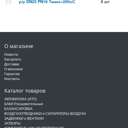
р/р DN25 PN16 Тмакс=200оС
0 шт
О магазине
Новости
Как купить
Доставка
О магазине
Гарантия
Контакты
Каталог товаров
АВТОМАТИКА (ИТП)
БАКИ Расширительные
БАЛАНСИРОВКА
ВОЗДУХООТВОДЧИКИ и СИПАРАТОРЫ ВОЗДУХА
ЗАДВИЖКИ и ВЕНТИЛИ
ЗАТВОРЫ
ИЗМЕРИТЕЛЬНОЕ ОБОРУДОВАНИЕ