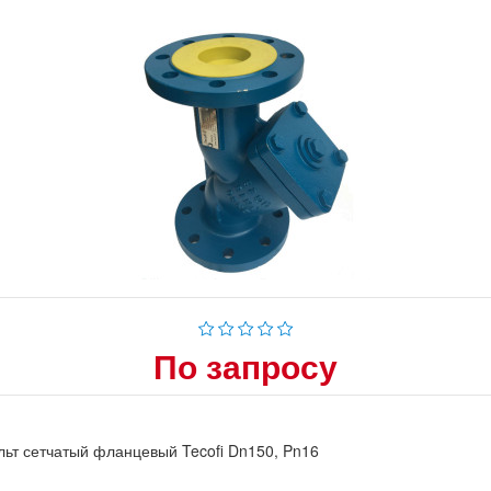
По запросу
ьт сетчатый фланцевый Tecofi Dn150, Pn16