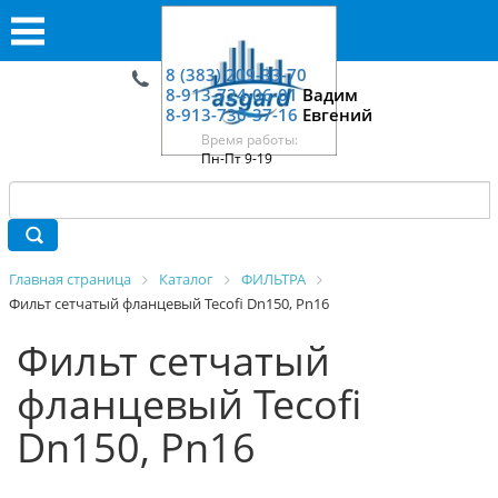
8 (383) 209-33-70
8-913-724-06-01
Вадим
8-913-730-37-16
Евгений
Время работы:
Пн-Пт 9-19
Главная страница
Каталог
ФИЛЬТРА
Фильт сетчатый фланцевый Tecofi Dn150, Pn16
Фильт сетчатый
фланцевый Tecofi
Dn150, Pn16