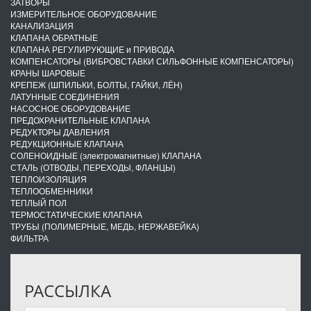
ЗАТВОРЫ
ИЗМЕРИТЕЛЬНОЕ ОБОРУДОВАНИЕ
КАНАЛИЗАЦИЯ
КЛАПАНА ОБРАТНЫЕ
КЛАПАНА РЕГУЛИРУЮЩИЕ и ПРИВОДА
КОМПЕНСАТОРЫ (ВИБРОВСТАВКИ СИЛЬФОННЫЕ КОМПЕНСАТОРЫ)
КРАНЫ ШАРОВЫЕ
КРЕПЕЖ (ШПИЛЬКИ, БОЛТЫ, ГАЙКИ, ЛЁН)
ЛАТУННЫЕ СОЕДИНЕНИЯ
НАСОСНОЕ ОБОРУДОВАНИЕ
ПРЕДОХРАНИТЕЛЬНЫЕ КЛАПАНА
РЕДУКТОРЫ ДАВЛЕНИЯ
РЕДУКЦИОННЫЕ КЛАПАНА
СОЛЕНОИДНЫЕ (электромагнитные) КЛАПАНА
СТАЛЬ (ОТВОДЫ, ПЕРЕХОДЫ, ФЛАНЦЫ)
ТЕПЛОИЗОЛЯЦИЯ
ТЕПЛООБМЕННИКИ
ТЕПЛЫЙ ПОЛ
ТЕРМОСТАТИЧЕСКИЕ КЛАПАНА
ТРУБЫ (ПОЛИМЕРНЫЕ, МЕДЬ, НЕРЖАВЕЙКА)
ФИЛЬТРА
РАССЫЛКА