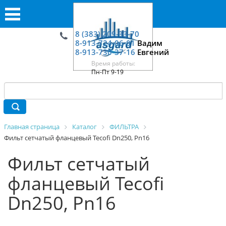
8 (383) 209-33-70
8-913-724-06-01
Вадим
8-913-730-37-16
Евгений
Время работы:
Пн-Пт 9-19
Главная страница
Каталог
ФИЛЬТРА
Фильт сетчатый фланцевый Tecofi Dn250, Pn16
Фильт сетчатый
фланцевый Tecofi
Dn250, Pn16