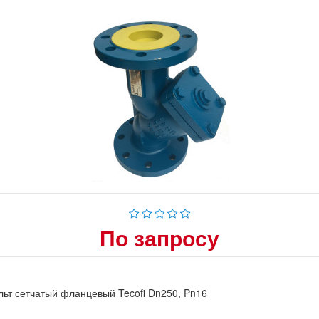
По запросу
ьт сетчатый фланцевый Tecofi Dn250, Pn16