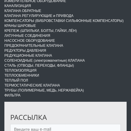
ИЗМЕРИТЕЛЬНОЕ ОБОРУДОВАНИЕ
КАНАЛИЗАЦИЯ
КЛАПАНА ОБРАТНЫЕ
КЛАПАНА РЕГУЛИРУЮЩИЕ и ПРИВОДА
КОМПЕНСАТОРЫ (ВИБРОВСТАВКИ СИЛЬФОННЫЕ КОМПЕНСАТОРЫ)
КРАНЫ ШАРОВЫЕ
КРЕПЕЖ (ШПИЛЬКИ, БОЛТЫ, ГАЙКИ, ЛЁН)
ЛАТУННЫЕ СОЕДИНЕНИЯ
НАСОСНОЕ ОБОРУДОВАНИЕ
ПРЕДОХРАНИТЕЛЬНЫЕ КЛАПАНА
РЕДУКТОРЫ ДАВЛЕНИЯ
РЕДУКЦИОННЫЕ КЛАПАНА
СОЛЕНОИДНЫЕ (электромагнитные) КЛАПАНА
СТАЛЬ (ОТВОДЫ, ПЕРЕХОДЫ, ФЛАНЦЫ)
ТЕПЛОИЗОЛЯЦИЯ
ТЕПЛООБМЕННИКИ
ТЕПЛЫЙ ПОЛ
ТЕРМОСТАТИЧЕСКИЕ КЛАПАНА
ТРУБЫ (ПОЛИМЕРНЫЕ, МЕДЬ, НЕРЖАВЕЙКА)
ФИЛЬТРА
РАССЫЛКА