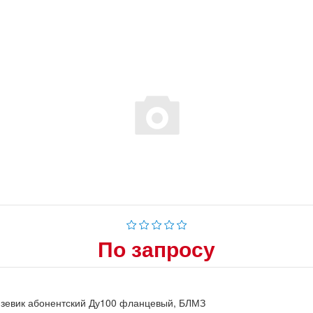
По запросу
язевик абонентский Ду100 фланцевый, БЛМЗ