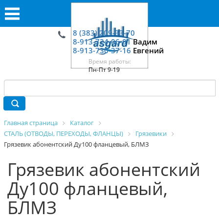
8 (383) 209-33-70
8-913-724-06-01
Вадим
8-913-730-37-16
Евгений
Время работы:
Пн-Пт 9-19
Главная страница
Каталог
СТАЛЬ (ОТВОДЫ, ПЕРЕХОДЫ, ФЛАНЦЫ)
Грязевики
Грязевик абонентский Ду100 фланцевый, БЛМЗ
Грязевик абонентский
Ду100 фланцевый,
БЛМЗ