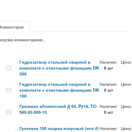
Комментарии
агрузка комментариев...
Гидрозатвор стальной сварной в
Наличие:
Цена
комплекте с ответными фланцами DN
0 шт
200
Гидрозатвор стальной сварной в
Наличие:
Цена
комплекте с ответными фланцами DN
0 шт
100
Грязевик абонентский Д 65, Py16, TC-
Наличие:
Цена
569.00.000-10
0 шт
Грязевик 150 сварка конусный (исп 4)
Наличие:
Цена