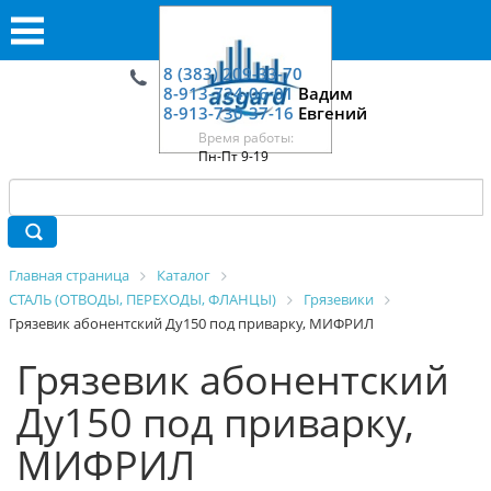
8 (383) 209-33-70
8-913-724-06-01
Вадим
8-913-730-37-16
Евгений
Время работы:
Пн-Пт 9-19
Главная страница
Каталог
СТАЛЬ (ОТВОДЫ, ПЕРЕХОДЫ, ФЛАНЦЫ)
Грязевики
Грязевик абонентский Ду150 под приварку, МИФРИЛ
Грязевик абонентский
Ду150 под приварку,
МИФРИЛ