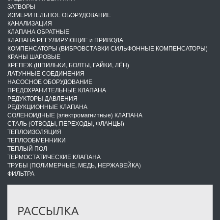
ЗАТВОРЫ
ИЗМЕРИТЕЛЬНОЕ ОБОРУДОВАНИЕ
КАНАЛИЗАЦИЯ
КЛАПАНА ОБРАТНЫЕ
КЛАПАНА РЕГУЛИРУЮЩИЕ и ПРИВОДА
КОМПЕНСАТОРЫ (ВИБРОВСТАВКИ СИЛЬФОННЫЕ КОМПЕНСАТОРЫ)
КРАНЫ ШАРОВЫЕ
КРЕПЕЖ (ШПИЛЬКИ, БОЛТЫ, ГАЙКИ, ЛЁН)
ЛАТУННЫЕ СОЕДИНЕНИЯ
НАСОСНОЕ ОБОРУДОВАНИЕ
ПРЕДОХРАНИТЕЛЬНЫЕ КЛАПАНА
РЕДУКТОРЫ ДАВЛЕНИЯ
РЕДУКЦИОННЫЕ КЛАПАНА
СОЛЕНОИДНЫЕ (электромагнитные) КЛАПАНА
СТАЛЬ (ОТВОДЫ, ПЕРЕХОДЫ, ФЛАНЦЫ)
ТЕПЛОИЗОЛЯЦИЯ
ТЕПЛООБМЕННИКИ
ТЕПЛЫЙ ПОЛ
ТЕРМОСТАТИЧЕСКИЕ КЛАПАНА
ТРУБЫ (ПОЛИМЕРНЫЕ, МЕДЬ, НЕРЖАВЕЙКА)
ФИЛЬТРА
РАССЫЛКА