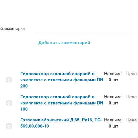
Комментарии
Добавить комментарий
Гидрозатвор стальной сварной в
Наличие:
Цена
комплекте с ответными фланцами DN
0 шт
200
Гидрозатвор стальной сварной в
Наличие:
Цена
комплекте с ответными фланцами DN
0 шт
100
Грязевик абонентский Д 65, Py16, TC-
Наличие:
Цена
569.00.000-10
0 шт