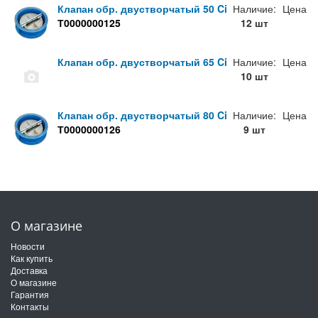
Клапан обр. двустворчатый 50 Ci
Наличие:
Цена
Т0000000125
12 шт
Клапан обр. двустворчатый 65 Ci
Наличие:
Цена
10 шт
Клапан обр. двустворчатый 80 Ci
Наличие:
Цена
Т0000000126
9 шт
О магазине
Новости
Как купить
Доставка
О магазине
Гарантия
Контакты