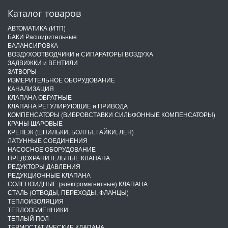
Каталог товаров
АВТОМАТИКА (ИТП)
БАКИ Расширительные
БАЛАНСИРОВКА
ВОЗДУХООТВОДЧИКИ и СИПАРАТОРЫ ВОЗДУХА
ЗАДВИЖКИ и ВЕНТИЛИ
ЗАТВОРЫ
ИЗМЕРИТЕЛЬНОЕ ОБОРУДОВАНИЕ
КАНАЛИЗАЦИЯ
КЛАПАНА ОБРАТНЫЕ
КЛАПАНА РЕГУЛИРУЮЩИЕ и ПРИВОДА
КОМПЕНСАТОРЫ (ВИБРОВСТАВКИ СИЛЬФОННЫЕ КОМПЕНСАТОРЫ)
КРАНЫ ШАРОВЫЕ
КРЕПЕЖ (ШПИЛЬКИ, БОЛТЫ, ГАЙКИ, ЛЁН)
ЛАТУННЫЕ СОЕДИНЕНИЯ
НАСОСНОЕ ОБОРУДОВАНИЕ
ПРЕДОХРАНИТЕЛЬНЫЕ КЛАПАНА
РЕДУКТОРЫ ДАВЛЕНИЯ
РЕДУКЦИОННЫЕ КЛАПАНА
СОЛЕНОИДНЫЕ (электромагнитные) КЛАПАНА
СТАЛЬ (ОТВОДЫ, ПЕРЕХОДЫ, ФЛАНЦЫ)
ТЕПЛОИЗОЛЯЦИЯ
ТЕПЛООБМЕННИКИ
ТЕПЛЫЙ ПОЛ
ТЕРМОСТАТИЧЕСКИЕ КЛАПАНА