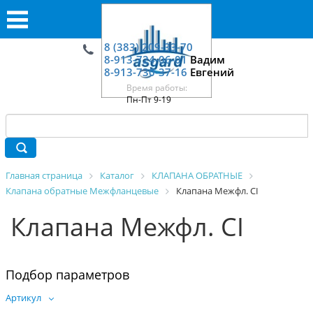
8 (383) 209-33-70
8-913-724-06-01
Вадим
8-913-730-37-16
Евгений
Время работы:
Пн-Пт 9-19
Главная страница
Каталог
КЛАПАНА ОБРАТНЫЕ
Клапана обратные Межфланцевые
Клапана Межфл. CI
Клапана Межфл. CI
Подбор параметров
Артикул