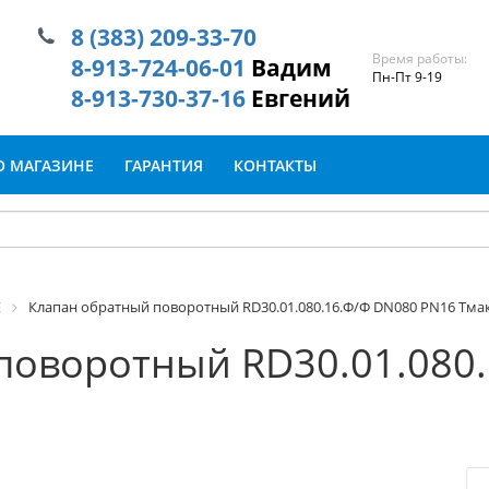
8 (383) 209-33-70
Время работы:
8-913-724-06-01
Вадим
Пн-Пт 9-19
8-913-730-37-16
Евгений
О МАГАЗИНЕ
ГАРАНТИЯ
КОНТАКТЫ
Е
Клапан обратный поворотный RD30.01.080.16.Ф/Ф DN080 PN16 Tма
поворотный RD30.01.080