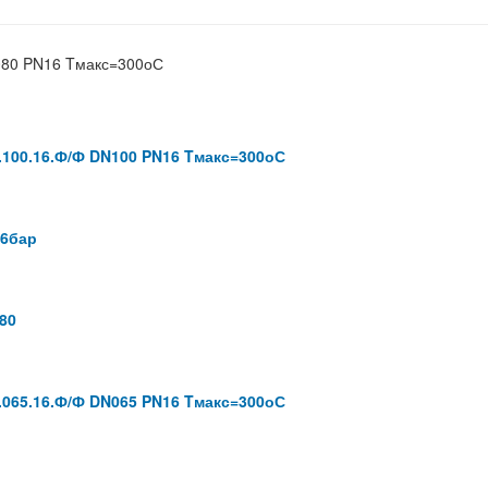
080 PN16 Tмакс=300оС
100.16.Ф/Ф DN100 PN16 Tмакс=300оС
16бар
80
065.16.Ф/Ф DN065 PN16 Tмакс=300оС