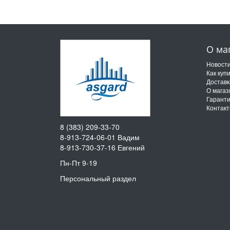
О ма
Новост
Как куп
Доставк
О магаз
Гарант
Контак
8 (383) 209-33-70
8-913-724-06-01
Вадим
8-913-730-37-16
Евгений
Пн-Пт 9-19
Персональный раздел