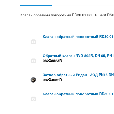
Клапан обратный поворотный RD30.01.080.16.Ф/Ф DN
Клапан обратный поворотный RD30.01.
Обратный клапан NVD-802R, DN 65, PN
082X8523R
Затвор обратный Ридан - ЗОД PN16 DN
082X4052R
Клапан обратный поворотный RD30.01.