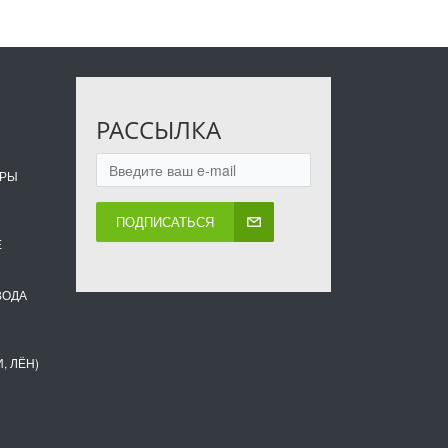
РАССЫЛКА
ОРЫ
ПОДПИСАТЬСЯ
Е
ВОДА
, ЛЁН)