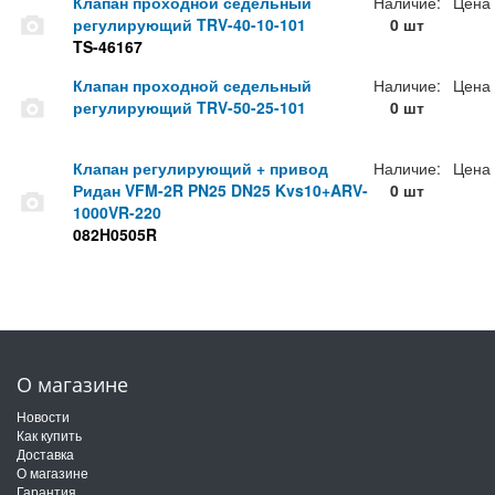
Клапан проходной седельный
Наличие:
Цена
регулирующий TRV-40-10-101
0 шт
TS-46167
Клапан проходной седельный
Наличие:
Цена
регулирующий TRV-50-25-101
0 шт
Клапан регулирующий + привод
Наличие:
Цена
Ридан VFM-2R PN25 DN25 Kvs10+ARV-
0 шт
1000VR-220
082H0505R
О магазине
Новости
Как купить
Доставка
О магазине
Гарантия