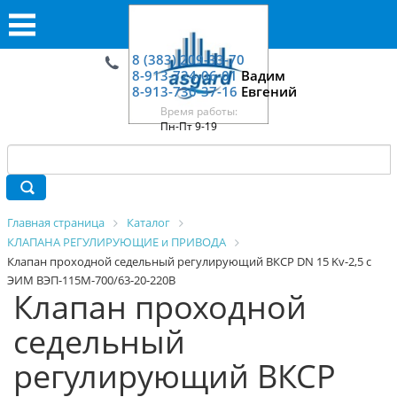
8 (383) 209-33-70
8-913-724-06-01
Вадим
8-913-730-37-16
Евгений
Время работы:
Пн-Пт 9-19
Главная страница
Каталог
КЛАПАНА РЕГУЛИРУЮЩИЕ и ПРИВОДА
Клапан проходной седельный регулирующий ВКСР DN 15 Kv-2,5 c
ЭИМ ВЭП-115М-700/63-20-220В
Клапан проходной
седельный
регулирующий ВКСР