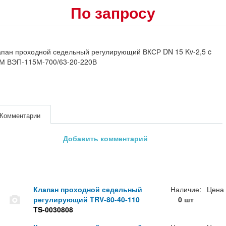
По запросу
пан проходной седельный регулирующий ВКСР DN 15 Kv-2,5 c
М ВЭП-115М-700/63-20-220В
Комментарии
Добавить комментарий
Клапан проходной седельный
Наличие:
Цена
регулирующий TRV-80-40-110
0 шт
TS-0030808