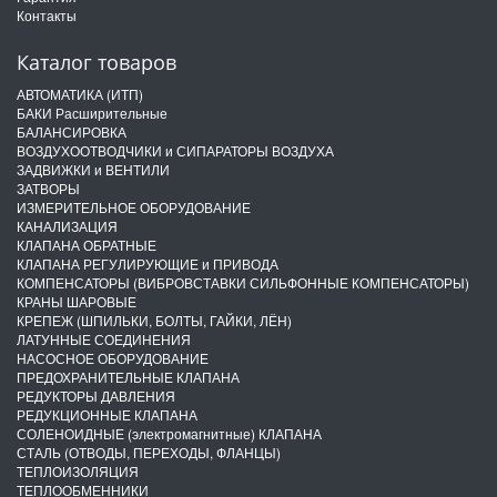
Контакты
Каталог товаров
АВТОМАТИКА (ИТП)
БАКИ Расширительные
БАЛАНСИРОВКА
ВОЗДУХООТВОДЧИКИ и СИПАРАТОРЫ ВОЗДУХА
ЗАДВИЖКИ и ВЕНТИЛИ
ЗАТВОРЫ
ИЗМЕРИТЕЛЬНОЕ ОБОРУДОВАНИЕ
КАНАЛИЗАЦИЯ
КЛАПАНА ОБРАТНЫЕ
КЛАПАНА РЕГУЛИРУЮЩИЕ и ПРИВОДА
КОМПЕНСАТОРЫ (ВИБРОВСТАВКИ СИЛЬФОННЫЕ КОМПЕНСАТОРЫ)
КРАНЫ ШАРОВЫЕ
КРЕПЕЖ (ШПИЛЬКИ, БОЛТЫ, ГАЙКИ, ЛЁН)
ЛАТУННЫЕ СОЕДИНЕНИЯ
НАСОСНОЕ ОБОРУДОВАНИЕ
ПРЕДОХРАНИТЕЛЬНЫЕ КЛАПАНА
РЕДУКТОРЫ ДАВЛЕНИЯ
РЕДУКЦИОННЫЕ КЛАПАНА
СОЛЕНОИДНЫЕ (электромагнитные) КЛАПАНА
СТАЛЬ (ОТВОДЫ, ПЕРЕХОДЫ, ФЛАНЦЫ)
ТЕПЛОИЗОЛЯЦИЯ
ТЕПЛООБМЕННИКИ