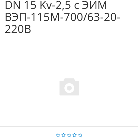
DN 15 Kv-2,5 c ЭИМ
ВЭП-115М-700/63-20-
220В