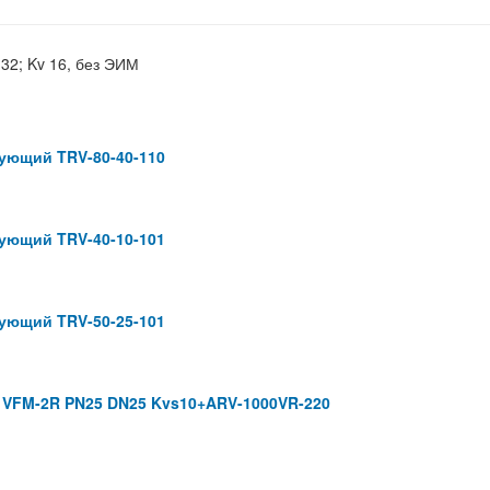
2; Kv 16, без ЭИМ
ующий TRV-80-40-110
ующий TRV-40-10-101
ующий TRV-50-25-101
 VFM-2R PN25 DN25 Kvs10+ARV-1000VR-220