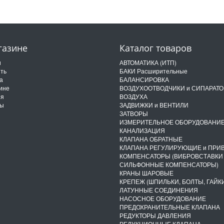
газине
Каталог товаров
и
АВТОМАТИКА (ИТП)
ить
БАКИ Расширительные
а
БАЛАНСИРОВКА
ине
ВОЗДУХООТВОДЧИКИ и СИПАРАТ
ия
ВОЗДУХА
ты
ЗАДВИЖКИ и ВЕНТИЛИ
ЗАТВОРЫ
ИЗМЕРИТЕЛЬНОЕ ОБОРУДОВАНИ
КАНАЛИЗАЦИЯ
КЛАПАНА ОБРАТНЫЕ
КЛАПАНА РЕГУЛИРУЮЩИЕ и ПРИ
КОМПЕНСАТОРЫ (ВИБРОВСТАВКИ
СИЛЬФОННЫЕ КОМПЕНСАТОРЫ)
КРАНЫ ШАРОВЫЕ
КРЕПЕЖ (ШПИЛЬКИ, БОЛТЫ, ГАЙКИ
ЛАТУННЫЕ СОЕДИНЕНИЯ
НАСОСНОЕ ОБОРУДОВАНИЕ
ПРЕДОХРАНИТЕЛЬНЫЕ КЛАПАНА
РЕДУКТОРЫ ДАВЛЕНИЯ
РЕДУКЦИОННЫЕ КЛАПАНА