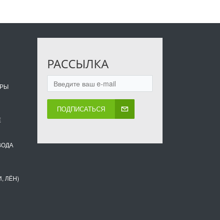
РАССЫЛКА
ОРЫ
ПОДПИСАТЬСЯ
Е
ВОДА
, ЛЁН)