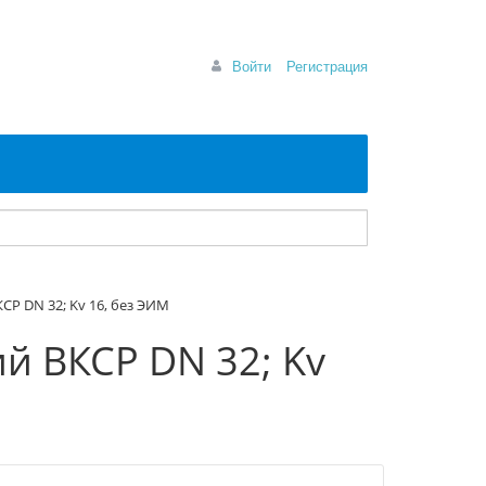
Войти
Регистрация
Р DN 32; Kv 16, без ЭИМ
й ВКСР DN 32; Kv