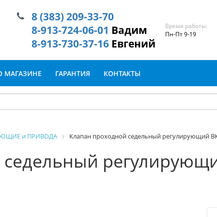
8 (383) 209-33-70
Время работы:
8-913-724-06-01
Вадим
Пн-Пт 9-19
8-913-730-37-16
Евгений
О МАГАЗИНЕ
ГАРАНТИЯ
КОНТАКТЫ
УЮЩИЕ и ПРИВОДА
Клапан проходной седельный регулирующий ВКС
 седельный регулирующи