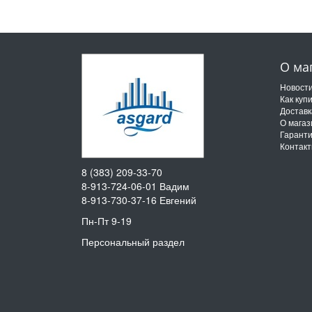
О ма
Новост
Как куп
Доставк
О магаз
Гарант
Контак
8 (383) 209-33-70
8-913-724-06-01
Вадим
8-913-730-37-16
Евгений
Пн-Пт 9-19
Персональный раздел