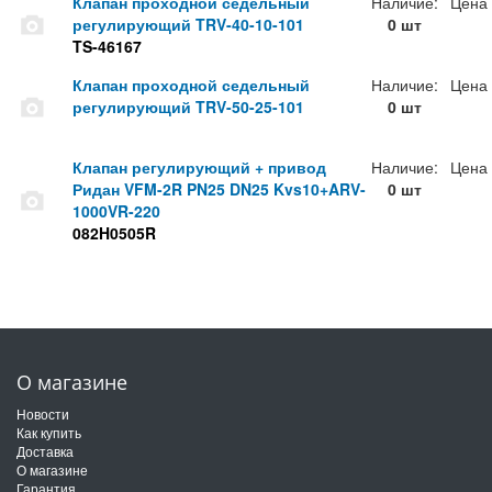
Клапан проходной седельный
Наличие:
Цена
регулирующий TRV-40-10-101
0 шт
TS-46167
Клапан проходной седельный
Наличие:
Цена
регулирующий TRV-50-25-101
0 шт
Клапан регулирующий + привод
Наличие:
Цена
Ридан VFM-2R PN25 DN25 Kvs10+ARV-
0 шт
1000VR-220
082H0505R
О магазине
Новости
Как купить
Доставка
О магазине
Гарантия