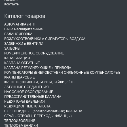
Контакты
Каталог товаров
АВТОМАТИКА (ИТП)
БАКИ Расширительные
БАЛАНСИРОВКА
ВОЗДУХООТВОДЧИКИ и СИПАРАТОРЫ ВОЗДУХА
ЗАДВИЖКИ и ВЕНТИЛИ
ЗАТВОРЫ
ИЗМЕРИТЕЛЬНОЕ ОБОРУДОВАНИЕ
КАНАЛИЗАЦИЯ
КЛАПАНА ОБРАТНЫЕ
КЛАПАНА РЕГУЛИРУЮЩИЕ и ПРИВОДА
КОМПЕНСАТОРЫ (ВИБРОВСТАВКИ СИЛЬФОННЫЕ КОМПЕНСАТОРЫ)
КРАНЫ ШАРОВЫЕ
КРЕПЕЖ (ШПИЛЬКИ, БОЛТЫ, ГАЙКИ, ЛЁН)
ЛАТУННЫЕ СОЕДИНЕНИЯ
НАСОСНОЕ ОБОРУДОВАНИЕ
ПРЕДОХРАНИТЕЛЬНЫЕ КЛАПАНА
РЕДУКТОРЫ ДАВЛЕНИЯ
РЕДУКЦИОННЫЕ КЛАПАНА
СОЛЕНОИДНЫЕ (электромагнитные) КЛАПАНА
СТАЛЬ (ОТВОДЫ, ПЕРЕХОДЫ, ФЛАНЦЫ)
ТЕПЛОИЗОЛЯЦИЯ
ТЕПЛООБМЕННИКИ