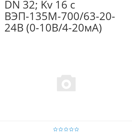
DN 32; Kv 16 с
ВЭП-135М-700/63-20-
24В (0-10В/4-20мА)