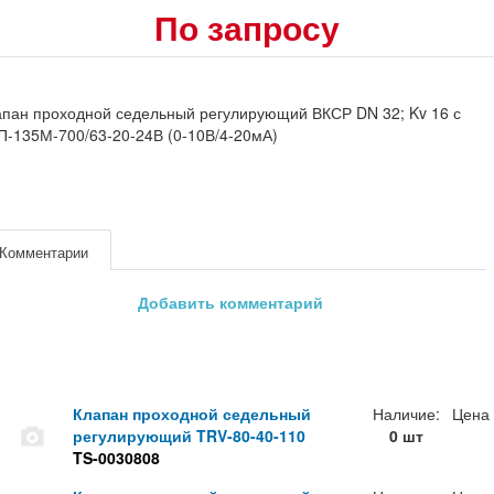
По запросу
пан проходной седельный регулирующий ВКСР DN 32; Kv 16 с
-135М-700/63-20-24В (0-10В/4-20мА)
Комментарии
Добавить комментарий
Клапан проходной седельный
Наличие:
Цена
регулирующий TRV-80-40-110
0 шт
TS-0030808