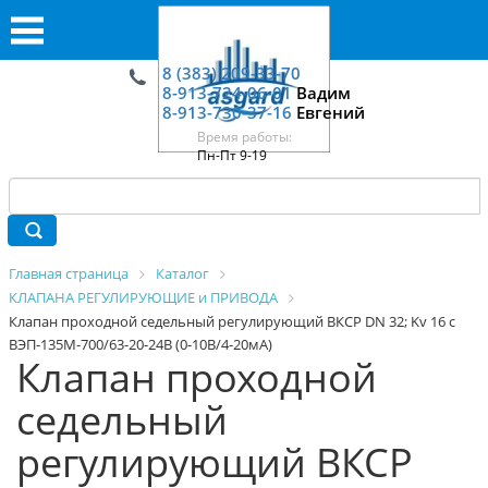
8 (383) 209-33-70
8-913-724-06-01
Вадим
8-913-730-37-16
Евгений
Время работы:
Пн-Пт 9-19
Главная страница
Каталог
КЛАПАНА РЕГУЛИРУЮЩИЕ и ПРИВОДА
Клапан проходной седельный регулирующий ВКСР DN 32; Kv 16 с
ВЭП-135М-700/63-20-24В (0-10В/4-20мА)
Клапан проходной
седельный
регулирующий ВКСР