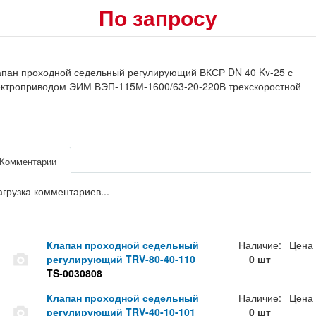
По запросу
апан проходной седельный регулирующий ВКСР DN 40 Kv-25 с
ектроприводом ЭИМ ВЭП-115М-1600/63-20-220В трехскоростной
Комментарии
агрузка комментариев...
Клапан проходной седельный
Наличие:
Цена
регулирующий TRV-80-40-110
0 шт
TS-0030808
Клапан проходной седельный
Наличие:
Цена
регулирующий TRV-40-10-101
0 шт