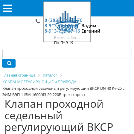
8 (383) 209-33-70
8-913-724-06-01
Вадим
8-913-730-37-16
Евгений
Время работы:
Пн-Пт 9-19
Главная страница
Каталог
КЛАПАНА РЕГУЛИРУЮЩИЕ и ПРИВОДА
Клапан проходной седельный регулирующий ВКСР DN 40 Kv-25 c
ЭИМ ВЭП-115М-1600/63-20-220В трехскорост
Клапан проходной
седельный
регулирующий ВКСР