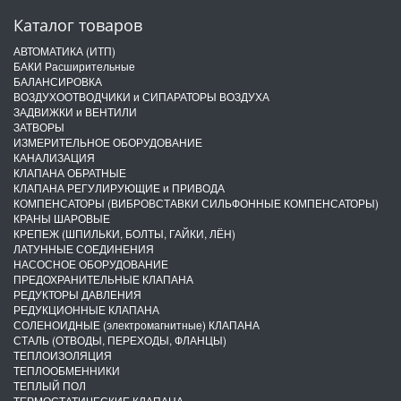
Каталог товаров
АВТОМАТИКА (ИТП)
БАКИ Расширительные
БАЛАНСИРОВКА
ВОЗДУХООТВОДЧИКИ и СИПАРАТОРЫ ВОЗДУХА
ЗАДВИЖКИ и ВЕНТИЛИ
ЗАТВОРЫ
ИЗМЕРИТЕЛЬНОЕ ОБОРУДОВАНИЕ
КАНАЛИЗАЦИЯ
КЛАПАНА ОБРАТНЫЕ
КЛАПАНА РЕГУЛИРУЮЩИЕ и ПРИВОДА
КОМПЕНСАТОРЫ (ВИБРОВСТАВКИ СИЛЬФОННЫЕ КОМПЕНСАТОРЫ)
КРАНЫ ШАРОВЫЕ
КРЕПЕЖ (ШПИЛЬКИ, БОЛТЫ, ГАЙКИ, ЛЁН)
ЛАТУННЫЕ СОЕДИНЕНИЯ
НАСОСНОЕ ОБОРУДОВАНИЕ
ПРЕДОХРАНИТЕЛЬНЫЕ КЛАПАНА
РЕДУКТОРЫ ДАВЛЕНИЯ
РЕДУКЦИОННЫЕ КЛАПАНА
СОЛЕНОИДНЫЕ (электромагнитные) КЛАПАНА
СТАЛЬ (ОТВОДЫ, ПЕРЕХОДЫ, ФЛАНЦЫ)
ТЕПЛОИЗОЛЯЦИЯ
ТЕПЛООБМЕННИКИ
ТЕПЛЫЙ ПОЛ
ТЕРМОСТАТИЧЕСКИЕ КЛАПАНА