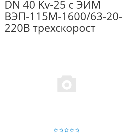
DN 40 Kv-25 c ЭИМ
ВЭП-115М-1600/63-20-
220В трехскорост