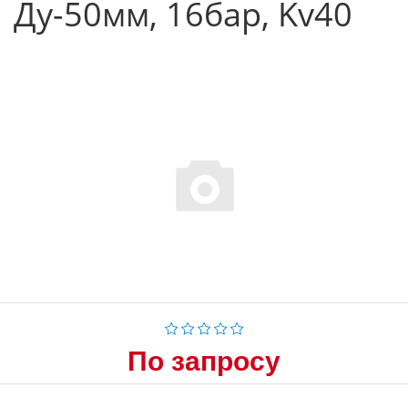
Ду-50мм, 16бар, Kv40
По запросу