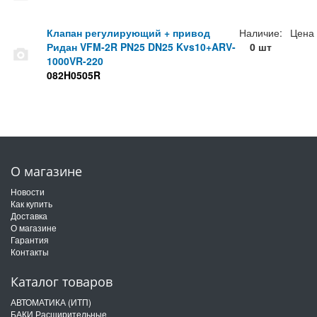
Клапан регулирующий + привод
Наличие:
Цена
Ридан VFM-2R PN25 DN25 Kvs10+ARV-
0 шт
1000VR-220
082H0505R
О магазине
Новости
Как купить
Доставка
О магазине
Гарантия
Контакты
Каталог товаров
АВТОМАТИКА (ИТП)
БАКИ Расширительные