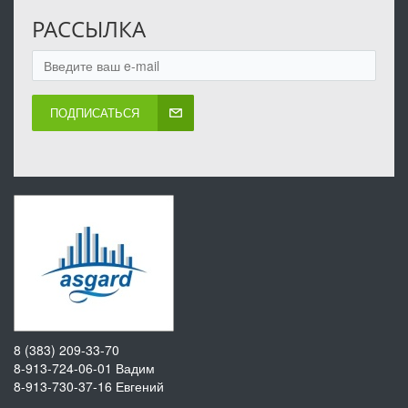
РАССЫЛКА
ПОДПИСАТЬСЯ
8 (383) 209-33-70
8-913-724-06-01
Вадим
8-913-730-37-16
Евгений