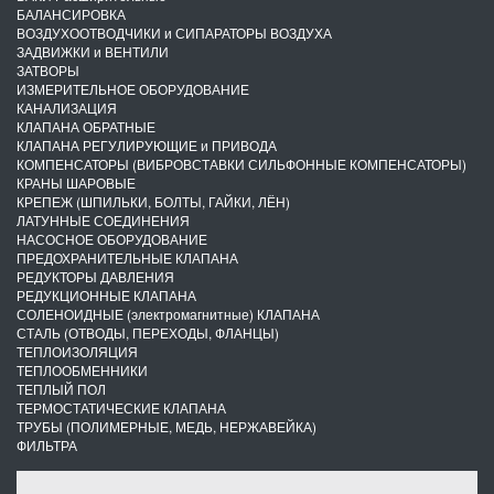
БАЛАНСИРОВКА
ВОЗДУХООТВОДЧИКИ и СИПАРАТОРЫ ВОЗДУХА
ЗАДВИЖКИ и ВЕНТИЛИ
ЗАТВОРЫ
ИЗМЕРИТЕЛЬНОЕ ОБОРУДОВАНИЕ
КАНАЛИЗАЦИЯ
КЛАПАНА ОБРАТНЫЕ
КЛАПАНА РЕГУЛИРУЮЩИЕ и ПРИВОДА
КОМПЕНСАТОРЫ (ВИБРОВСТАВКИ СИЛЬФОННЫЕ КОМПЕНСАТОРЫ)
КРАНЫ ШАРОВЫЕ
КРЕПЕЖ (ШПИЛЬКИ, БОЛТЫ, ГАЙКИ, ЛЁН)
ЛАТУННЫЕ СОЕДИНЕНИЯ
НАСОСНОЕ ОБОРУДОВАНИЕ
ПРЕДОХРАНИТЕЛЬНЫЕ КЛАПАНА
РЕДУКТОРЫ ДАВЛЕНИЯ
РЕДУКЦИОННЫЕ КЛАПАНА
СОЛЕНОИДНЫЕ (электромагнитные) КЛАПАНА
СТАЛЬ (ОТВОДЫ, ПЕРЕХОДЫ, ФЛАНЦЫ)
ТЕПЛОИЗОЛЯЦИЯ
ТЕПЛООБМЕННИКИ
ТЕПЛЫЙ ПОЛ
ТЕРМОСТАТИЧЕСКИЕ КЛАПАНА
ТРУБЫ (ПОЛИМЕРНЫЕ, МЕДЬ, НЕРЖАВЕЙКА)
ФИЛЬТРА