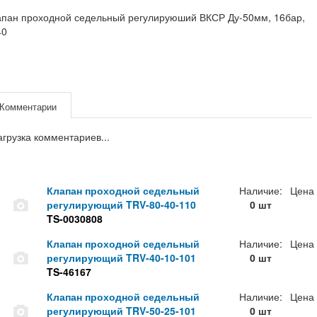
апан проходной седельный регулируюший ВКСР Ду-50мм, 16бар,
40
Комментарии
агрузка комментариев...
Клапан проходной седельный
Наличие:
Цена
регулирующий TRV-80-40-110
0 шт
TS-0030808
Клапан проходной седельный
Наличие:
Цена
регулирующий TRV-40-10-101
0 шт
TS-46167
Клапан проходной седельный
Наличие:
Цена
регулирующий TRV-50-25-101
0 шт