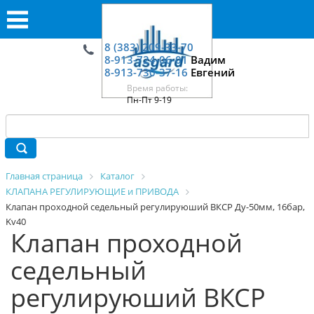
8 (383) 209-33-70
8-913-724-06-01
Вадим
8-913-730-37-16
Евгений
Время работы:
Пн-Пт 9-19
Главная страница
Каталог
КЛАПАНА РЕГУЛИРУЮЩИЕ и ПРИВОДА
Клапан проходной седельный регулируюший ВКСР Ду-50мм, 16бар,
Kv40
Клапан проходной
седельный
регулируюший ВКСР