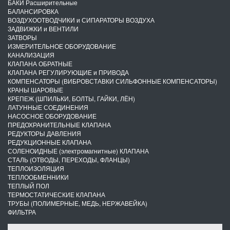
БАКИ Расширительные
БАЛАНСИРОВКА
ВОЗДУХООТВОДЧИКИ и СИПАРАТОРЫ ВОЗДУХА
ЗАДВИЖКИ и ВЕНТИЛИ
ЗАТВОРЫ
ИЗМЕРИТЕЛЬНОЕ ОБОРУДОВАНИЕ
КАНАЛИЗАЦИЯ
КЛАПАНА ОБРАТНЫЕ
КЛАПАНА РЕГУЛИРУЮЩИЕ и ПРИВОДА
КОМПЕНСАТОРЫ (ВИБРОВСТАВКИ СИЛЬФОННЫЕ КОМПЕНСАТОРЫ)
КРАНЫ ШАРОВЫЕ
КРЕПЕЖ (ШПИЛЬКИ, БОЛТЫ, ГАЙКИ, ЛЁН)
ЛАТУННЫЕ СОЕДИНЕНИЯ
НАСОСНОЕ ОБОРУДОВАНИЕ
ПРЕДОХРАНИТЕЛЬНЫЕ КЛАПАНА
РЕДУКТОРЫ ДАВЛЕНИЯ
РЕДУКЦИОННЫЕ КЛАПАНА
СОЛЕНОИДНЫЕ (электромагнитные) КЛАПАНА
СТАЛЬ (ОТВОДЫ, ПЕРЕХОДЫ, ФЛАНЦЫ)
ТЕПЛОИЗОЛЯЦИЯ
ТЕПЛООБМЕННИКИ
ТЕПЛЫЙ ПОЛ
ТЕРМОСТАТИЧЕСКИЕ КЛАПАНА
ТРУБЫ (ПОЛИМЕРНЫЕ, МЕДЬ, НЕРЖАВЕЙКА)
ФИЛЬТРА