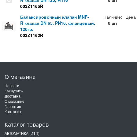
R клапан DN 125, Pn16
0 шт
003Z1165R
Балансировочный клапан MNF-
Наличие:
Цена
R клапан DN 65, PN16, фланцевый,
0 шт
120гр.
003Z1162R
О магазине
Новости
Как купить
Доставка
О магазине
Гарантия
Контакты
Каталог товаров
АВТОМАТИКА (ИТП)