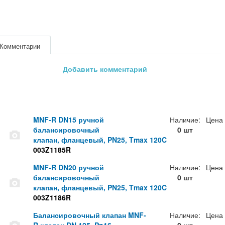
Комментарии
Добавить комментарий
MNF-R DN15 ручной
Наличие:
Цена
балансировочный
0 шт
клапан, фланцевый, PN25, Tmax 120C
003Z1185R
MNF-R DN20 ручной
Наличие:
Цена
балансировочный
0 шт
клапан, фланцевый, PN25, Tmax 120C
003Z1186R
Балансировочный клапан MNF-
Наличие:
Цена