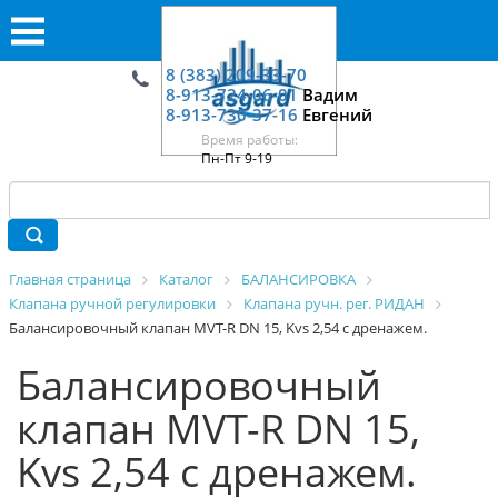
8 (383) 209-33-70
8-913-724-06-01
Вадим
8-913-730-37-16
Евгений
Время работы:
Пн-Пт 9-19
Главная страница
Каталог
БАЛАНСИРОВКА
Клапана ручной регулировки
Клапана ручн. рег. РИДАН
Балансировочный клапан MVT-R DN 15, Kvs 2,54 с дренажем.
Балансировочный
клапан MVT-R DN 15,
Kvs 2,54 с дренажем.