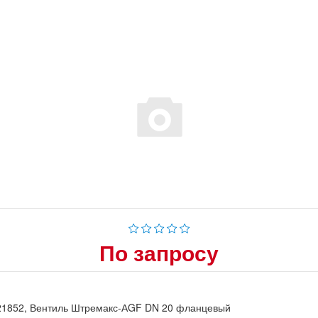
По запросу
21852, Вентиль Штремакс-АGF DN 20 фланцевый