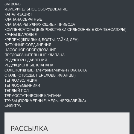
ЗАТВОРЫ
ИЗМЕРИТЕЛЬНОЕ ОБОРУДОВАНИЕ
КАНАЛИЗАЦИЯ
КЛАПАНА ОБРАТНЫЕ
КЛАПАНА РЕГУЛИРУЮЩИЕ и ПРИВОДА
КОМПЕНСАТОРЫ (ВИБРОВСТАВКИ СИЛЬФОННЫЕ КОМПЕНСАТОРЫ)
КРАНЫ ШАРОВЫЕ
КРЕПЕЖ (ШПИЛЬКИ, БОЛТЫ, ГАЙКИ, ЛЁН)
ЛАТУННЫЕ СОЕДИНЕНИЯ
НАСОСНОЕ ОБОРУДОВАНИЕ
ПРЕДОХРАНИТЕЛЬНЫЕ КЛАПАНА
РЕДУКТОРЫ ДАВЛЕНИЯ
РЕДУКЦИОННЫЕ КЛАПАНА
СОЛЕНОИДНЫЕ (электромагнитные) КЛАПАНА
СТАЛЬ (ОТВОДЫ, ПЕРЕХОДЫ, ФЛАНЦЫ)
ТЕПЛОИЗОЛЯЦИЯ
ТЕПЛООБМЕННИКИ
ТЕПЛЫЙ ПОЛ
ТЕРМОСТАТИЧЕСКИЕ КЛАПАНА
ТРУБЫ (ПОЛИМЕРНЫЕ, МЕДЬ, НЕРЖАВЕЙКА)
ФИЛЬТРА
РАССЫЛКА