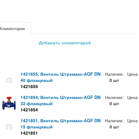
Комментарии
Добавить комментарий
1421855, Вентиль Штремакс-АGF DN
Наличие:
Цена
40 фланцевый
0 шт
1421855
1421854, Вентиль Штремакс-АGF DN
Наличие:
Цена
32 фланцевый
0 шт
1421854
1421851, Вентиль Штремакс-АGF DN
Наличие:
Цена
15 фланцевый
0 шт
1421851