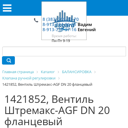
8 (383) 209-33-70
8-913-724-06-01
Вадим
8-913-730-37-16
Евгений
Время работы:
Пн-Пт 9-19
Главная страница
Каталог
БАЛАНСИРОВКА
Клапана ручной регулировки
1421852, Вентиль Штремакс-АGF DN 20 фланцевый
1421852, Вентиль
Штремакс-АGF DN 20
фланцевый