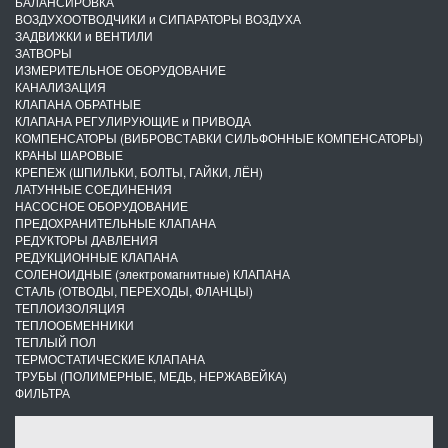
БАЛАНСИРОВКА
ВОЗДУХООТВОДЧИКИ и СИПАРАТОРЫ ВОЗДУХА
ЗАДВИЖКИ и ВЕНТИЛИ
ЗАТВОРЫ
ИЗМЕРИТЕЛЬНОЕ ОБОРУДОВАНИЕ
КАНАЛИЗАЦИЯ
КЛАПАНА ОБРАТНЫЕ
КЛАПАНА РЕГУЛИРУЮЩИЕ и ПРИВОДА
КОМПЕНСАТОРЫ (ВИБРОВСТАВКИ СИЛЬФОННЫЕ КОМПЕНСАТОРЫ)
КРАНЫ ШАРОВЫЕ
КРЕПЕЖ (ШПИЛЬКИ, БОЛТЫ, ГАЙКИ, ЛЁН)
ЛАТУННЫЕ СОЕДИНЕНИЯ
НАСОСНОЕ ОБОРУДОВАНИЕ
ПРЕДОХРАНИТЕЛЬНЫЕ КЛАПАНА
РЕДУКТОРЫ ДАВЛЕНИЯ
РЕДУКЦИОННЫЕ КЛАПАНА
СОЛЕНОИДНЫЕ (электромагнитные) КЛАПАНА
СТАЛЬ (ОТВОДЫ, ПЕРЕХОДЫ, ФЛАНЦЫ)
ТЕПЛОИЗОЛЯЦИЯ
ТЕПЛООБМЕННИКИ
ТЕПЛЫЙ ПОЛ
ТЕРМОСТАТИЧЕСКИЕ КЛАПАНА
ТРУБЫ (ПОЛИМЕРНЫЕ, МЕДЬ, НЕРЖАВЕЙКА)
ФИЛЬТРА