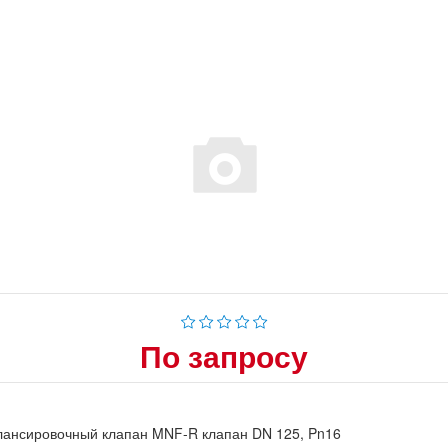
По запросу
лансировочный клапан MNF-R клапан DN 125, Pn16