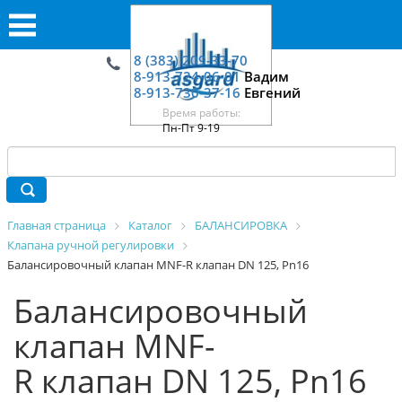
8 (383) 209-33-70
8-913-724-06-01
Вадим
8-913-730-37-16
Евгений
Время работы:
Пн-Пт 9-19
Главная страница
Каталог
БАЛАНСИРОВКА
Клапана ручной регулировки
Балансировочный клапан MNF-R клапан DN 125, Pn16
Балансировочный
клапан MNF-
R клапан DN 125, Pn16