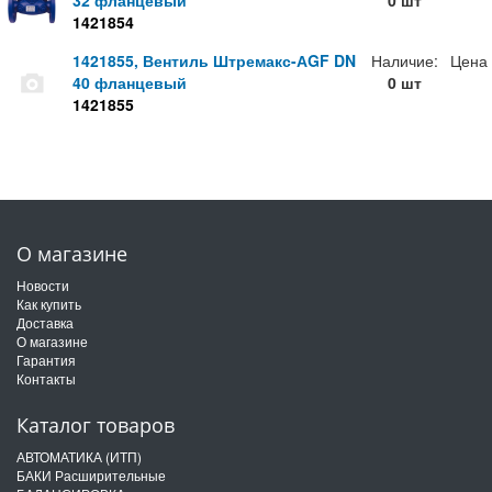
32 фланцевый
0 шт
1421854
1421855, Вентиль Штремакс-АGF DN
Наличие:
Цена
40 фланцевый
0 шт
1421855
О магазине
Новости
Как купить
Доставка
О магазине
Гарантия
Контакты
Каталог товаров
АВТОМАТИКА (ИТП)
БАКИ Расширительные