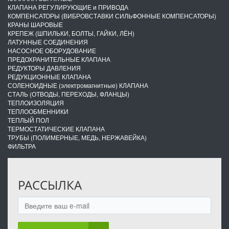
КЛАПАНА РЕГУЛИРУЮЩИЕ и ПРИВОДА
КОМПЕНСАТОРЫ (ВИБРОВСТАВКИ СИЛЬФОННЫЕ КОМПЕНСАТОРЫ)
КРАНЫ ШАРОВЫЕ
КРЕПЕЖ (ШПИЛЬКИ, БОЛТЫ, ГАЙКИ, ЛЁН)
ЛАТУННЫЕ СОЕДИНЕНИЯ
НАСОСНОЕ ОБОРУДОВАНИЕ
ПРЕДОХРАНИТЕЛЬНЫЕ КЛАПАНА
РЕДУКТОРЫ ДАВЛЕНИЯ
РЕДУКЦИОННЫЕ КЛАПАНА
СОЛЕНОИДНЫЕ (электромагнитные) КЛАПАНА
СТАЛЬ (ОТВОДЫ, ПЕРЕХОДЫ, ФЛАНЦЫ)
ТЕПЛОИЗОЛЯЦИЯ
ТЕПЛООБМЕННИКИ
ТЕПЛЫЙ ПОЛ
ТЕРМОСТАТИЧЕСКИЕ КЛАПАНА
ТРУБЫ (ПОЛИМЕРНЫЕ, МЕДЬ, НЕРЖАВЕЙКА)
ФИЛЬТРА
РАССЫЛКА