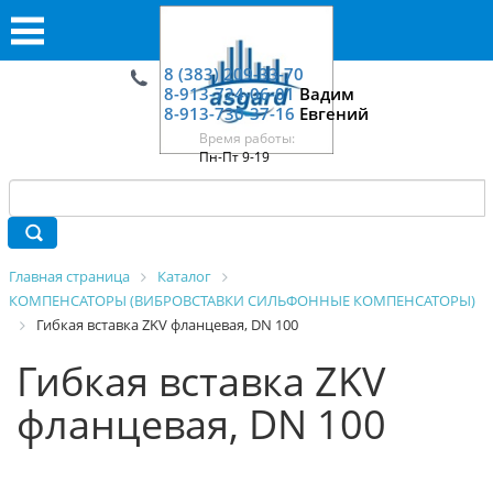
8 (383) 209-33-70
8-913-724-06-01
Вадим
8-913-730-37-16
Евгений
Время работы:
Пн-Пт 9-19
Главная страница
Каталог
КОМПЕНСАТОРЫ (ВИБРОВСТАВКИ СИЛЬФОННЫЕ КОМПЕНСАТОРЫ)
Гибкая вставка ZKV фланцевая, DN 100
Гибкая вставка ZKV
фланцевая, DN 100