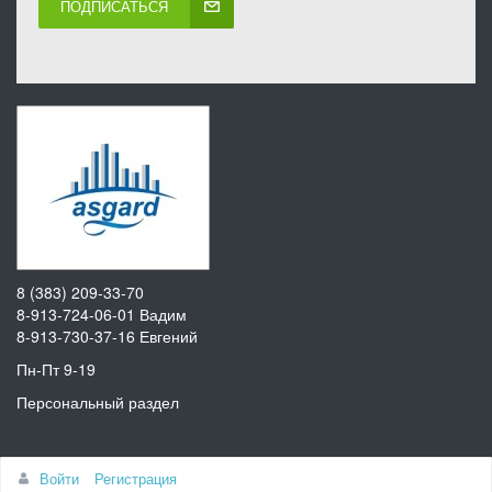
ПОДПИСАТЬСЯ
8 (383) 209-33-70
8-913-724-06-01
Вадим
8-913-730-37-16
Евгений
Пн-Пт 9-19
Персональный раздел
Наверх
Войти
Регистрация