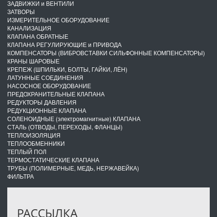
ЗАДВИЖКИ и ВЕНТИЛИ
ЗАТВОРЫ
ИЗМЕРИТЕЛЬНОЕ ОБОРУДОВАНИЕ
КАНАЛИЗАЦИЯ
КЛАПАНА ОБРАТНЫЕ
КЛАПАНА РЕГУЛИРУЮЩИЕ и ПРИВОДА
КОМПЕНСАТОРЫ (ВИБРОВСТАВКИ СИЛЬФОННЫЕ КОМПЕНСАТОРЫ)
КРАНЫ ШАРОВЫЕ
КРЕПЕЖ (ШПИЛЬКИ, БОЛТЫ, ГАЙКИ, ЛЁН)
ЛАТУННЫЕ СОЕДИНЕНИЯ
НАСОСНОЕ ОБОРУДОВАНИЕ
ПРЕДОХРАНИТЕЛЬНЫЕ КЛАПАНА
РЕДУКТОРЫ ДАВЛЕНИЯ
РЕДУКЦИОННЫЕ КЛАПАНА
СОЛЕНОИДНЫЕ (электромагнитные) КЛАПАНА
СТАЛЬ (ОТВОДЫ, ПЕРЕХОДЫ, ФЛАНЦЫ)
ТЕПЛОИЗОЛЯЦИЯ
ТЕПЛООБМЕННИКИ
ТЕПЛЫЙ ПОЛ
ТЕРМОСТАТИЧЕСКИЕ КЛАПАНА
ТРУБЫ (ПОЛИМЕРНЫЕ, МЕДЬ, НЕРЖАВЕЙКА)
ФИЛЬТРА
РАССЫЛКА