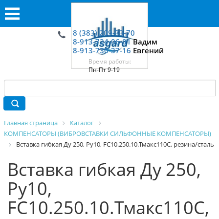
8 (383) 209-33-70
8-913-724-06-01
Вадим
8-913-730-37-16
Евгений
Время работы:
Пн-Пт 9-19
Главная страница
Каталог
КОМПЕНСАТОРЫ (ВИБРОВСТАВКИ СИЛЬФОННЫЕ КОМПЕНСАТОРЫ)
Вставка гибкая Ду 250, Ру10, FC10.250.10.Тмакс110С, резина/сталь
Вставка гибкая Ду 250,
Ру10,
FC10.250.10.Тмакс110С,